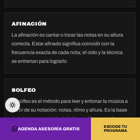
AFINACIÓN
La afinación es cantar o tocar las notas en su altura
correcta. Estar afinado significa coincidir con la
frecuencia exacta de cada nota; el oído y la técnica
se entrenan para lograrlo.
SOLFEO
El solfeo es el método para leer y entonar la música a
partir de su notación: notas, ritmo y altura. Es la base
de la lectura musical y de la formación musical
ESCOGE TU
formal.
AGENDA ASESORÍA GRATIS
PROGRAMA
LEER LA GUÍA COMPLETA