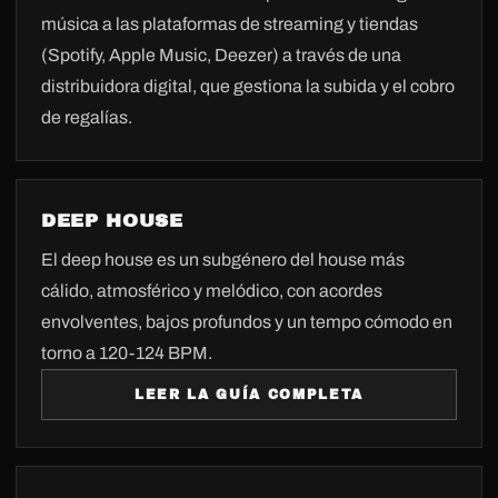
música a las plataformas de streaming y tiendas
(Spotify, Apple Music, Deezer) a través de una
distribuidora digital, que gestiona la subida y el cobro
de regalías.
DEEP HOUSE
El deep house es un subgénero del house más
cálido, atmosférico y melódico, con acordes
envolventes, bajos profundos y un tempo cómodo en
torno a 120-124 BPM.
LEER LA GUÍA COMPLETA