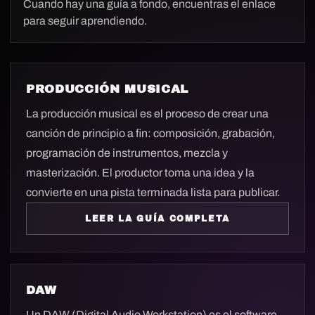
Cuando hay una guía a fondo, encuentras el enlace
para seguir aprendiendo.
PRODUCCIÓN MUSICAL
La producción musical es el proceso de crear una
canción de principio a fin: composición, grabación,
programación de instrumentos, mezcla y
masterización. El productor toma una idea y la
convierte en una pista terminada lista para publicar.
LEER LA GUÍA COMPLETA
DAW
Un DAW (Digital Audio Workstation) es el software