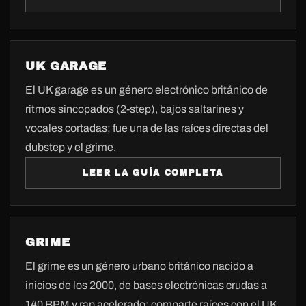
UK GARAGE
El UK garage es un género electrónico británico de
ritmos sincopados (2-step), bajos saltarines y
vocales cortadas; fue una de las raíces directas del
dubstep y el grime.
LEER LA GUÍA COMPLETA
GRIME
El grime es un género urbano británico nacido a
inicios de los 2000, de bases electrónicas crudas a
140 BPM y rap acelerado; comparte raíces con el UK