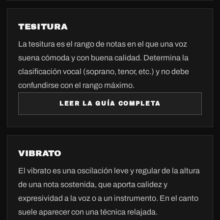
TESITURA
La tesitura es el rango de notas en el que una voz
suena cómoda y con buena calidad. Determina la
clasificación vocal (soprano, tenor, etc.) y no debe
confundirse con el rango máximo.
LEER LA GUÍA COMPLETA
VIBRATO
El vibrato es una oscilación leve y regular de la altura
de una nota sostenida, que aporta calidez y
expresividad a la voz o a un instrumento. En el canto
suele aparecer con una técnica relajada.