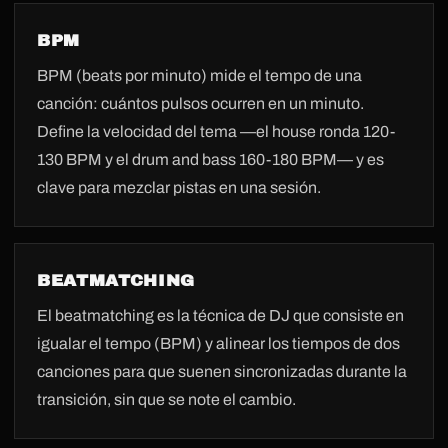
BPM
BPM (beats por minuto) mide el tempo de una
canción: cuántos pulsos ocurren en un minuto.
Define la velocidad del tema —el house ronda 120-
130 BPM y el drum and bass 160-180 BPM— y es
clave para mezclar pistas en una sesión.
BEATMATCHING
El beatmatching es la técnica de DJ que consiste en
igualar el tempo (BPM) y alinear los tiempos de dos
canciones para que suenen sincronizadas durante la
transición, sin que se note el cambio.