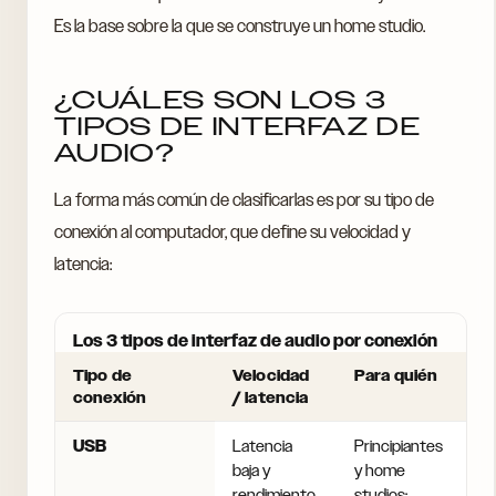
Es la base sobre la que se construye un home studio.
¿CUÁLES SON LOS 3
TIPOS DE INTERFAZ DE
AUDIO?
La forma más común de clasificarlas es por su tipo de
conexión al computador, que define su velocidad y
latencia:
Los 3 tipos de interfaz de audio por conexión
Tipo de
Velocidad
Para quién
conexión
/ latencia
USB
Latencia
Principiantes
baja y
y home
rendimiento
studios: