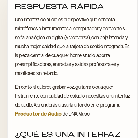
RESPUESTA RÁPIDA
Una interfaz de audio es el dispositivo que conecta
micrófonos e instrumentos al computador y convierte su
señal analógica en digital (y viceversa), con baja latencia y
mucha mejor calidad que la tarjeta de sonido integrada. Es
la pieza central de cualquier home studio: aporta
preamplificadores, entradas y salidas profesionales y
monitoreo sin retardo.
En corto: si quieres grabar voz, guitarra o cualquier
instrumento con calidad de estudio, necesitas una interfaz
de audio. Aprenderás a usarla a fondo en el programa
Productor de Audio
de DNA Music.
¿QUÉ ES UNA INTERFAZ