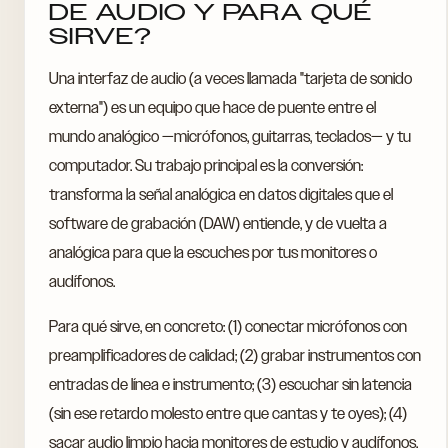
DE AUDIO Y PARA QUÉ
SIRVE?
Una interfaz de audio (a veces llamada "tarjeta de sonido
externa") es un equipo que hace de puente entre el
mundo analógico —micrófonos, guitarras, teclados— y tu
computador. Su trabajo principal es la conversión:
transforma la señal analógica en datos digitales que el
software de grabación (DAW) entiende, y de vuelta a
analógica para que la escuches por tus monitores o
audífonos.
Para qué sirve, en concreto: (1) conectar micrófonos con
preamplificadores de calidad; (2) grabar instrumentos con
entradas de línea e instrumento; (3) escuchar sin latencia
(sin ese retardo molesto entre que cantas y te oyes); (4)
sacar audio limpio hacia monitores de estudio y audífonos.