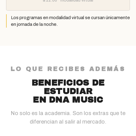
a 22:00 · modalidad virtual
Los programas en modalidad virtual se cursan únicamente
en jornada de la noche.
LO QUE RECIBES ADEMÁS
BENEFICIOS DE
ESTUDIAR
EN DNA MUSIC
No solo es la academia. Son los extras que te
diferencian al salir al mercado.