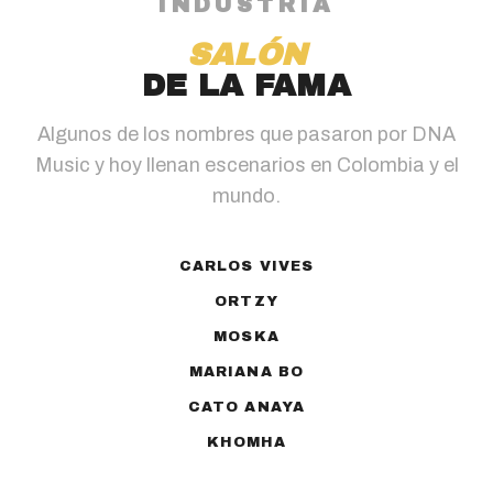
INDUSTRIA
SALÓN
DE LA FAMA
Algunos de los nombres que pasaron por DNA
Music y hoy llenan escenarios en Colombia y el
mundo.
CARLOS VIVES
ORTZY
MOSKA
MARIANA BO
CATO ANAYA
KHOMHA