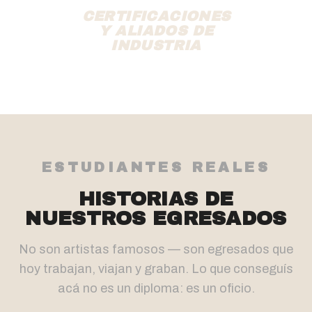
CERTIFICACIONES
Y ALIADOS DE
INDUSTRIA
ESTUDIANTES REALES
HISTORIAS DE
NUESTROS EGRESADOS
No son artistas famosos — son egresados que
hoy trabajan, viajan y graban. Lo que conseguís
acá no es un diploma: es un oficio.