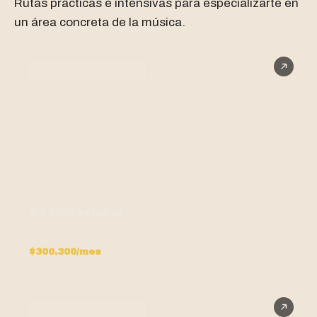
Rutas prácticas e intensivas para especializarte en
un área concreta de la música.
PROGRAMA ACADÉMICO
DJ Profesional
DESDE
$300.300/mes
PROGRAMA ACADÉMICO