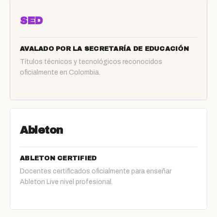
SED
AVALADO POR LA SECRETARÍA DE EDUCACIÓN
Títulos técnicos y tecnológicos reconocidos
oficialmente en Colombia.
Ableton
ABLETON CERTIFIED
Docentes certificados oficialmente para enseñar
Ableton Live nivel profesional.