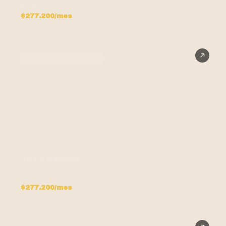
DESDE
$277.200/mes
PROGRAMA ACADÉMICO
Voz y Escena
DESDE
$277.200/mes