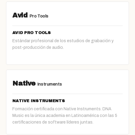
Avid
Pro Tools
AVID PRO TOOLS
Estándar profesional de los estudios de grabación y
post-producción de audio.
Native
Instruments
NATIVE INSTRUMENTS
Formación certificada con Native Instruments. DNA
Music es la única academia en Latinoamérica con las 5
certificaciones de software líderes juntas.