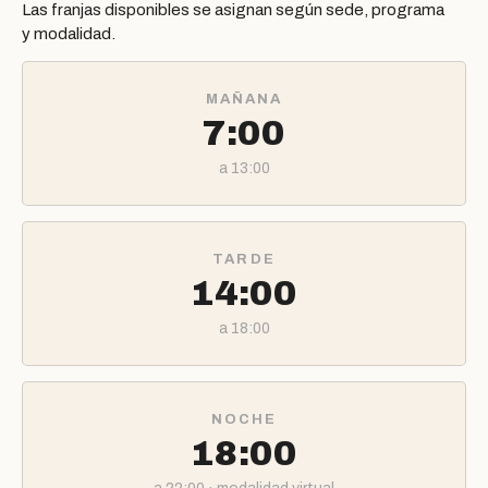
Las franjas disponibles se asignan según sede, programa
y modalidad.
MAÑANA
7:00
a 13:00
TARDE
14:00
a 18:00
NOCHE
18:00