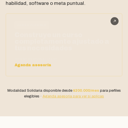
habilidad, software o meta puntual.
CURSO FLEXIBLE
Construye un curso
completamente ajustado a
tus necesidades
DISEÑO PERSONALIZADO
Agenda asesoría
Modalidad Solidaria disponible desde
$200.000/mes
para perfiles
elegibles ·
Agenda asesoría para ver si aplicas