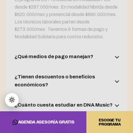
desde $287.000/mes. En modalidad híbrida desde
$620.000/mes y presencial desde $890.000/mes.
Los técnicos laborales parten desde
$273.000/mes. Tenemos 9 formas de pago y
Modalidad Solidaria para costos reducidos.
¿Qué medios de pago manejan?
¿Tienen descuentos o beneficios
económicos?
¿Cuánto cuesta estudiar en DNA Music?
ESCOGE TU
AGENDA ASESORÍA GRATIS
PROGRAMA
🎓 PROGRAMAS Y
CERTIFICACIONES