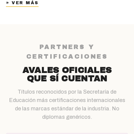
» VER MÁS
PARTNERS Y
CERTIFICACIONES
AVALES OFICIALES
QUE SÍ CUENTAN
Títulos reconocidos por la Secretaría de
Educación más certificaciones internacionales
de las marcas estándar de la industria. No
diplomas genéricos.