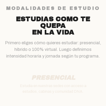
MODALIDADES DE ESTUDIO
ESTUDIAS COMO TE
QUEPA
EN LA VIDA
Primero eliges cómo quieres estudiar: presencial,
híbrido o 100% virtual. Luego definimos
intensidad horaria y jornada según tu programa.
PRESENCIAL
Estudia en nuestras sedes con acceso a
estudios, cabinas y comunidad DNA.