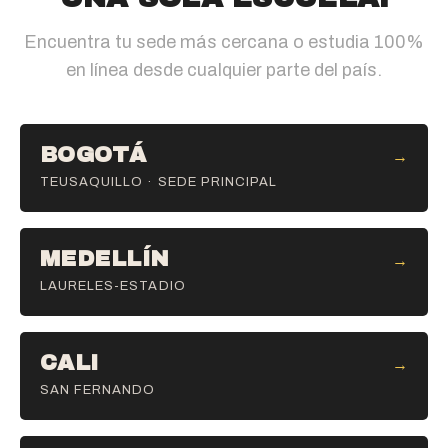
Encuentra tu sede más cercana o estudia 100%
en línea desde cualquier parte del país.
BOGOTÁ
→
TEUSAQUILLO · SEDE PRINCIPAL
MEDELLÍN
→
LAURELES-ESTADIO
CALI
→
SAN FERNANDO