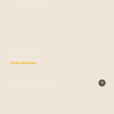
DJ Productor
DESDE
$326.480/mes
PROGRAMA ACADÉMICO