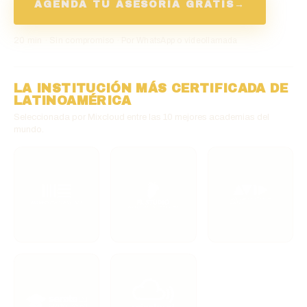
AGENDA TU ASESORÍA GRATIS
→
20 min · Sin compromiso · Por WhatsApp o videollamada
LA INSTITUCIÓN MÁS CERTIFICADA DE
LATINOAMÉRICA
Seleccionada por Mixcloud entre las 10 mejores academias del
mundo.