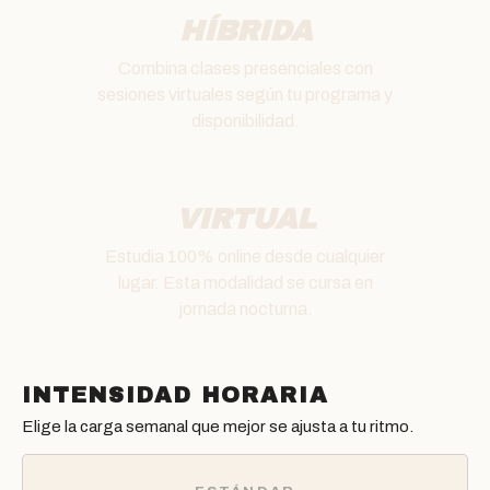
HÍBRIDA
Combina clases presenciales con
sesiones virtuales según tu programa y
disponibilidad.
VIRTUAL
Estudia 100% online desde cualquier
lugar. Esta modalidad se cursa en
jornada nocturna.
INTENSIDAD HORARIA
Elige la carga semanal que mejor se ajusta a tu ritmo.