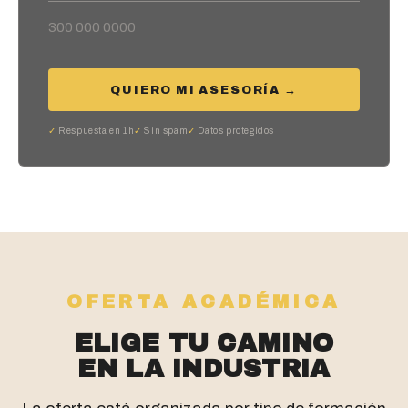
QUIERO MI ASESORÍA →
Respuesta en 1h
Sin spam
Datos protegidos
OFERTA ACADÉMICA
ELIGE TU CAMINO
EN LA INDUSTRIA