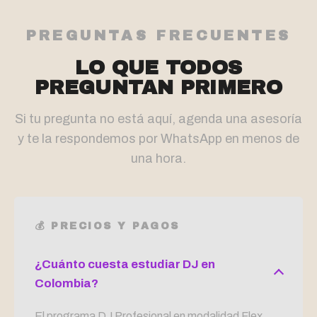
PREGUNTAS FRECUENTES
LO QUE TODOS
PREGUNTAN PRIMERO
Si tu pregunta no está aquí, agenda una asesoría
y te la respondemos por WhatsApp en menos de
una hora.
💰 PRECIOS Y PAGOS
¿Cuánto cuesta estudiar DJ en
Colombia?
El programa DJ Profesional en modalidad Flex