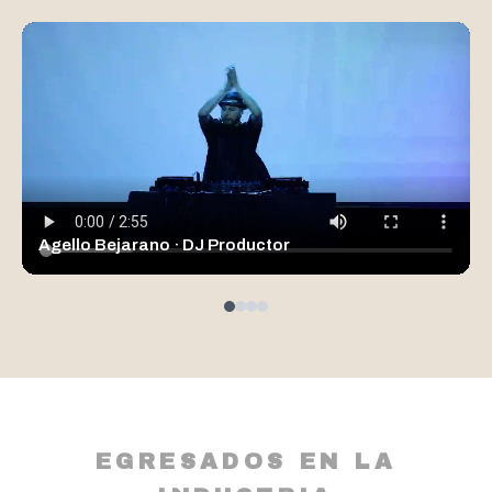
Agello Bejarano · DJ Productor
EGRESADOS EN LA