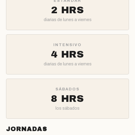
ESTÁNDAR
2 HRS
diarias de lunes a viernes
INTENSIVO
4 HRS
diarias de lunes a viernes
SÁBADOS
8 HRS
los sábados
JORNADAS