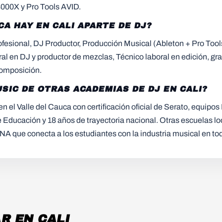
000X y Pro Tools AVID.
A HAY EN CALI APARTE DE DJ?
ofesional, DJ Productor, Producción Musical (Ableton + Pro Too
al en DJ y productor de mezclas, Técnico laboral en edición, g
composición.
SIC DE OTRAS ACADEMIAS DE DJ EN CALI?
 el Valle del Cauca con certificación oficial de Serato, equipo
e Educación y 18 años de trayectoria nacional. Otras escuelas loc
DNA que conecta a los estudiantes con la industria musical en t
R EN CALI