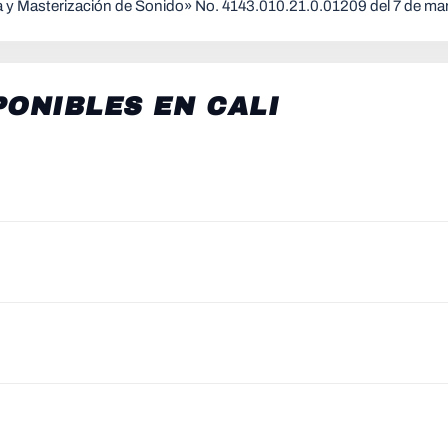
a y Masterización de Sonido» No. 4143.010.21.0.01209 del 7 de ma
PONIBLES EN
CALI