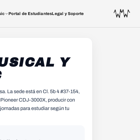
sic
Portal de Estudiantes
Legal y Soporte
USICAL Y
C
sa. La sede está en Cl. 5b 4 #37-154,
os Pioneer CDJ-3000X, producir con
3 jornadas para estudiar según tu