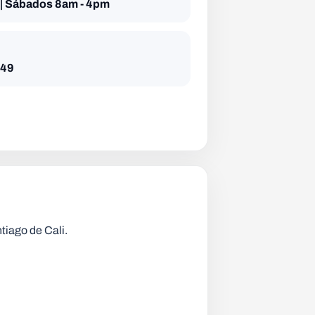
 | Sábados 8am - 4pm
749
tiago de Cali
.