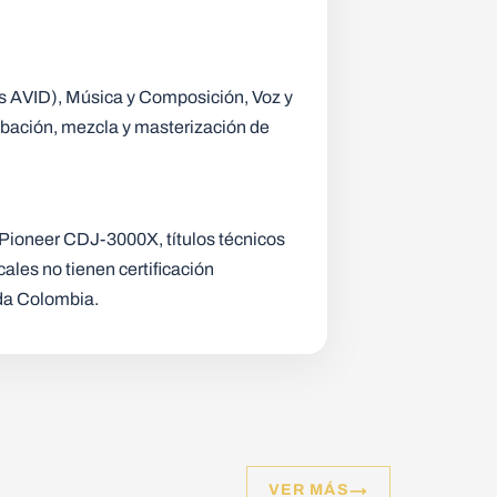
ls AVID), Música y Composición, Voz y
rabación, mezcla y masterización de
s Pioneer CDJ-3000X, títulos técnicos
ales no tienen certificación
oda Colombia.
→
VER MÁS