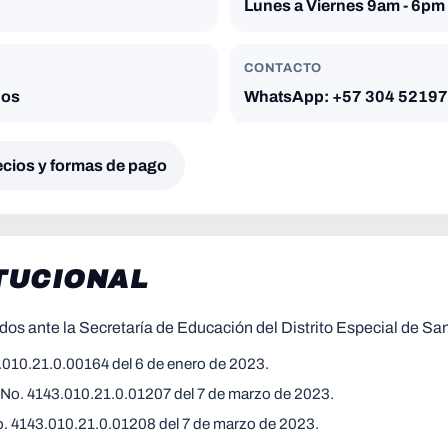
Lunes a Viernes 9am - 6pm
CONTACTO
dos
WhatsApp: +57 304 5219
ecios y formas de pago
TUCIONAL
dos ante la
Secretaría de Educación del Distrito Especial de San
.010.21.0.00164 del 6 de enero de 2023.
No. 4143.010.21.0.01207 del 7 de marzo de 2023.
. 4143.010.21.0.01208 del 7 de marzo de 2023.