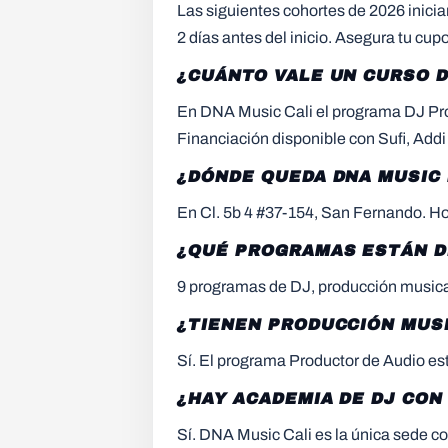
Las siguientes cohortes de 2026 inicia
2 días antes del inicio. Asegura tu cu
¿CUÁNTO VALE UN CURSO D
En DNA Music Cali el programa DJ Pr
Financiación disponible con Sufi, Addi 
¿DÓNDE QUEDA DNA MUSIC 
En Cl. 5b 4 #37-154, San Fernando. 
¿QUÉ PROGRAMAS ESTÁN D
9 programas de DJ, producción musical
¿TIENEN PRODUCCIÓN MUSI
Sí. El programa Productor de Audio est
¿HAY ACADEMIA DE DJ CON
Sí. DNA Music Cali es la única sede con