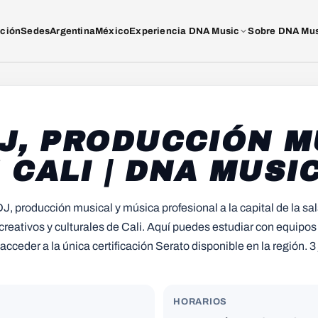
ación
Sedes
Argentina
México
Experiencia DNA Music
Sobre DNA Mu
J, PRODUCCIÓN M
 CALI | DNA MUSI
J, producción musical y música profesional a la capital de la sal
creativos y culturales de Cali. Aquí puedes estudiar con equip
 acceder a la única certificación Serato disponible en la región. 
HORARIOS