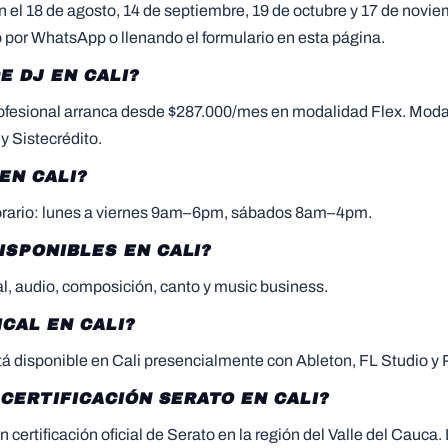
n el 18 de agosto, 14 de septiembre, 19 de octubre y 17 de novi
po por WhatsApp o llenando el formulario en esta página.
E DJ EN CALI?
ofesional arranca desde $287.000/mes en modalidad Flex. Moda
y Sistecrédito.
EN CALI?
Horario: lunes a viernes 9am–6pm, sábados 8am–4pm.
ISPONIBLES EN CALI?
, audio, composición, canto y music business.
CAL EN CALI?
á disponible en Cali presencialmente con Ableton, FL Studio y P
 CERTIFICACIÓN SERATO EN CALI?
 certificación oficial de Serato en la región del Valle del Cauca