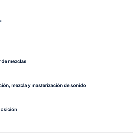
al
r de mezclas
ación, mezcla y masterización de sonido
posición