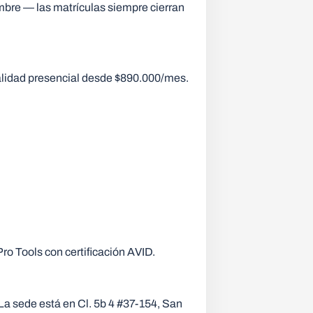
embre — las matrículas siempre cierran
lidad presencial desde $890.000/mes.
ro Tools con certificación AVID.
. La sede está en Cl. 5b 4 #37-154, San