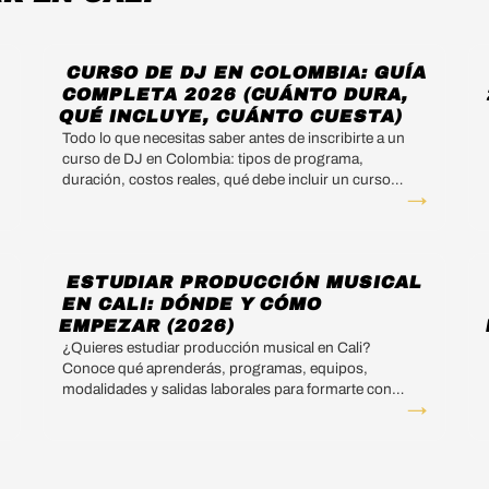
CURSO DE DJ EN COLOMBIA: GUÍA
COMPLETA 2026 (CUÁNTO DURA,
QUÉ INCLUYE, CUÁNTO CUESTA)
Todo lo que necesitas saber antes de inscribirte a un
curso de DJ en Colombia: tipos de programa,
duración, costos reales, qué debe incluir un curso
→
→
serio y qué hace diferente al curso DJ Productor de
DNA Music.
ESTUDIAR PRODUCCIÓN MUSICAL
EN CALI: DÓNDE Y CÓMO
EMPEZAR (2026)
¿Quieres estudiar producción musical en Cali?
Conoce qué aprenderás, programas, equipos,
modalidades y salidas laborales para formarte con
→
→
DNA Music.