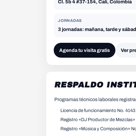
Cl. 5b 4 #37-154, Cali, Colombia
JORNADAS
3 jornadas: mañana, tarde y sába
Agenda tu visita gratis
Ver pr
RESPALDO INSTI
Programas técnicos laborales registra
Licencia de funcionamiento No. 4143
Registro «DJ Productor de Mezclas» 
Registro «Música y Composición» No