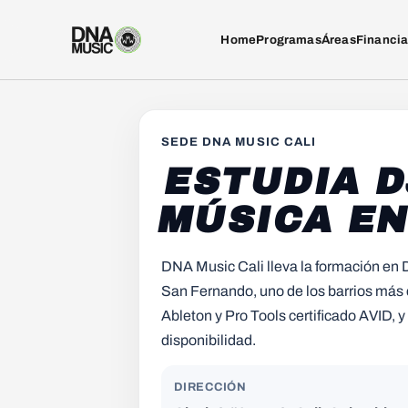
Home
Programas
Áreas
Financi
SEDE DNA MUSIC
CALI
ESTUDIA D
MÚSICA EN
DNA Music Cali lleva la formación en D
San Fernando, uno de los barrios más 
Ableton y Pro Tools certificado AVID, y
disponibilidad.
DIRECCIÓN