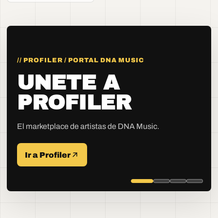
//
PROFILER / PORTAL DNA MUSIC
UNETE A
PROFILER
El marketplace de artistas de DNA Music.
Ir a Profiler