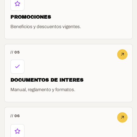
PROMOCIONES
Beneficios y descuentos vigentes.
// 05
DOCUMENTOS DE INTERES
Manual, reglamento y formatos.
// 06