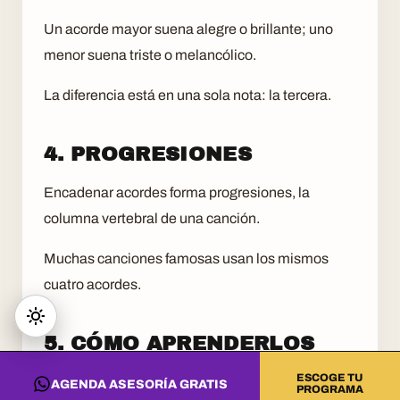
Un acorde mayor suena alegre o brillante; uno
menor suena triste o melancólico.
La diferencia está en una sola nota: la tercera.
4. PROGRESIONES
Encadenar acordes forma progresiones, la
columna vertebral de una canción.
Muchas canciones famosas usan los mismos
cuatro acordes.
5. CÓMO APRENDERLOS
ESCOGE TU
Se practican en piano o guitarra, junto con teoría
AGENDA ASESORÍA GRATIS
PROGRAMA