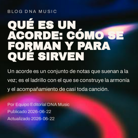
BLOG DNA MUSIC
QUÉ ES UN
ACORDE: CÓMO SE
FORMAN Y PARA
QUÉ SIRVEN
Un acorde es un conjunto de notas que suenan a la
vez; es el ladrillo con el que se construye la armonía
y el acompañamiento de casi toda canción.
Por Equipo Editorial DNA Music
Publicado
2026-06-22
Actualizado
2026-06-22