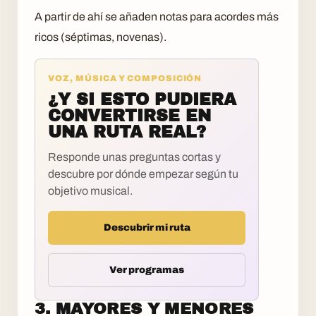
A partir de ahí se añaden notas para acordes más
ricos (séptimas, novenas).
VOZ, MÚSICA Y COMPOSICIÓN
¿Y SI ESTO PUDIERA
CONVERTIRSE EN
UNA RUTA REAL?
Responde unas preguntas cortas y
descubre por dónde empezar según tu
objetivo musical.
Descubrir mi ruta
Ver programas
3. MAYORES Y MENORES