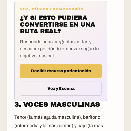
VOZ, MÚSICA Y COMPOSICIÓN
¿Y SI ESTO PUDIERA
CONVERTIRSE EN UNA
RUTA REAL?
Responde unas preguntas cortas y
descubre por dónde empezar según tu
objetivo musical.
Recibir recurso y orientación
Voz y Escena
3. VOCES MASCULINAS
Tenor (la más aguda masculina), barítono
(intermedia y la más común) y bajo (la más