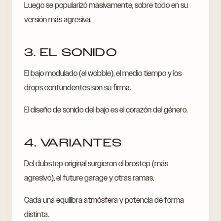
Luego se popularizó masivamente, sobre todo en su
versión más agresiva.
3. EL SONIDO
El bajo modulado (el wobble), el medio tiempo y los
drops contundentes son su firma.
El diseño de sonido del bajo es el corazón del género.
4. VARIANTES
Del dubstep original surgieron el brostep (más
agresivo), el future garage y otras ramas.
Cada una equilibra atmósfera y potencia de forma
distinta.