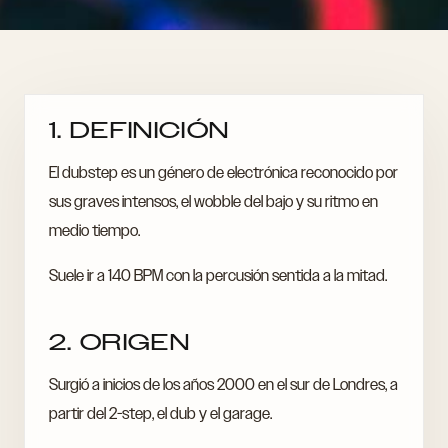
1. DEFINICIÓN
El dubstep es un género de electrónica reconocido por
sus graves intensos, el wobble del bajo y su ritmo en
medio tiempo.
Suele ir a 140 BPM con la percusión sentida a la mitad.
2. ORIGEN
Surgió a inicios de los años 2000 en el sur de Londres, a
partir del 2-step, el dub y el garage.