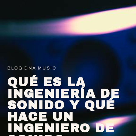
BLOG DNA MUSIC
QUÉ ES LA
INGENIERÍA DE
SONIDO Y QUÉ
HACE UN
INGENIERO DE