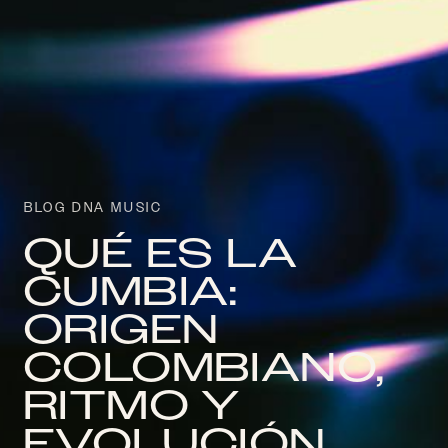
BLOG DNA MUSIC
QUÉ ES LA
CUMBIA:
ORIGEN
COLOMBIANO,
RITMO Y
EVOLUCIÓN