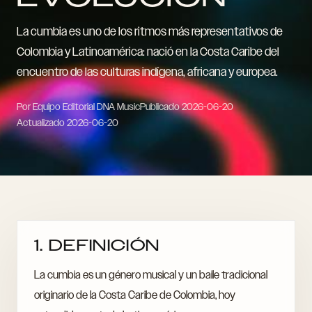
La cumbia es uno de los ritmos más representativos de
Colombia y Latinoamérica: nació en la Costa Caribe del
encuentro de las culturas indígena, africana y europea.
Por Equipo Editorial DNA Music
Publicado
2026-06-20
Actualizado
2026-06-20
1. DEFINICIÓN
La cumbia es un género musical y un baile tradicional
originario de la Costa Caribe de Colombia, hoy