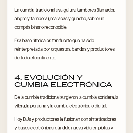
La cumbia tradicional usa gaitas, tambores (llamador,
alegre y tambora), maracas y guache, sobre un
compás binario reconocible.
Esa base rítmica es tan fuerte que ha sido
reinterpretada por orquestas, bandas y productores
de todo el continente.
4. EVOLUCIÓN Y
CUMBIA ELECTRÓNICA
De la cumbia tradicional surgieron la cumbia sonidera, la
villera, la peruana y la cumbia electrónica o digital.
Hoy DJs y productores la fusionan con sintetizadores
y bases electrónicas, dándole nueva vida en pistas y