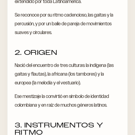
extendido por toda Latinoamérica.
Se reconoce por su ritmo cadencioso, las gaitas y la
percusión, y por un baile de pareja de movimientos
suaves y circulares.
2. ORIGEN
Nació del encuentro de tres culturas: la indígena (las
gaitas y flautas), la africana (los tambores) y la
europea (la melodía y el vestuario).
Ese mestizaje la convirtió en símbolo de identidad
colombiana y en raíz de muchos géneros latinos.
3. INSTRUMENTOS Y
RITMO