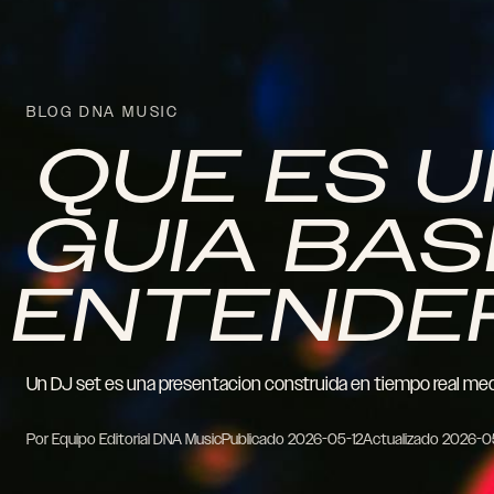
BLOG DNA MUSIC
QUE ES U
GUIA BAS
ENTENDE
Un DJ set es una presentacion construida en tiempo real medi
Por Equipo Editorial DNA Music
Publicado
2026-05-12
Actualizado
2026-0