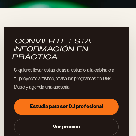
CONVIERTE ESTA
INFORMACIÓN EN
PRÁCTICA
Si quieres llevar estas ideas al estudio, a la cabina o a
tu proyecto artístico, revisa los programas de DNA
Music y agenda una asesoría.
Estudia para ser DJ profesional
Ver precios