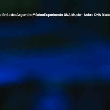
ción
Sedes
Argentina
México
Experiencia DNA Music
Sobre DNA Musi