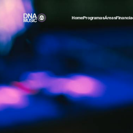
Home
Programas
Áreas
Financia