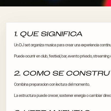
1. QUE SIGNIFICA
Un DJ set organiza musica para crear una experiencia continu
Puede ocurrir en club, festival, bar, evento privado, streaming
2. COMO SE CONSTR
Combina preparacion con lectura del momento.
La estructura puede crecer, sostener energia o cambiar dire