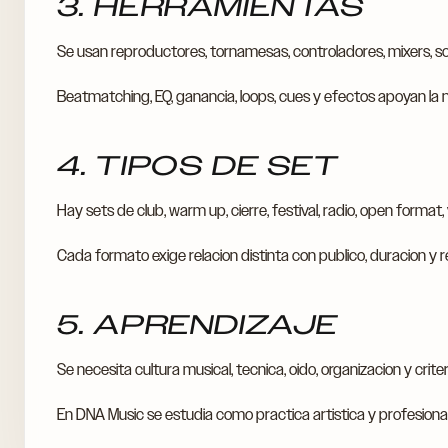
3. HERRAMIENTAS
Se usan reproductores, tornamesas, controladores, mixers, so
Beatmatching, EQ, ganancia, loops, cues y efectos apoyan la n
4. TIPOS DE SET
Hay sets de club, warm up, cierre, festival, radio, open format, vi
Cada formato exige relacion distinta con publico, duracion y r
5. APRENDIZAJE
Se necesita cultura musical, tecnica, oido, organizacion y criter
En DNA Music se estudia como practica artistica y profesional