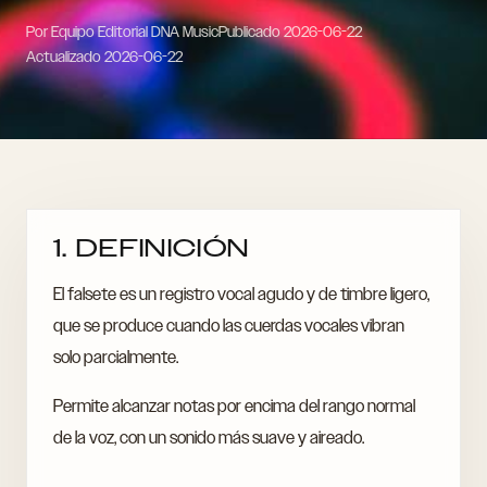
Por Equipo Editorial DNA Music
Publicado
2026-06-22
Actualizado
2026-06-22
1. DEFINICIÓN
El falsete es un registro vocal agudo y de timbre ligero,
que se produce cuando las cuerdas vocales vibran
solo parcialmente.
Permite alcanzar notas por encima del rango normal
de la voz, con un sonido más suave y aireado.