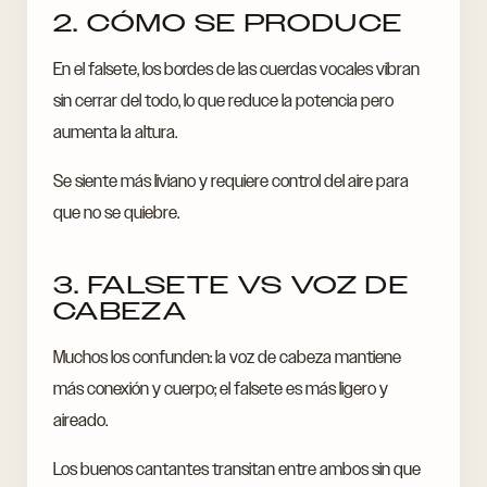
2. CÓMO SE PRODUCE
En el falsete, los bordes de las cuerdas vocales vibran
sin cerrar del todo, lo que reduce la potencia pero
aumenta la altura.
Se siente más liviano y requiere control del aire para
que no se quiebre.
3. FALSETE VS VOZ DE
CABEZA
Muchos los confunden: la voz de cabeza mantiene
más conexión y cuerpo; el falsete es más ligero y
aireado.
Los buenos cantantes transitan entre ambos sin que