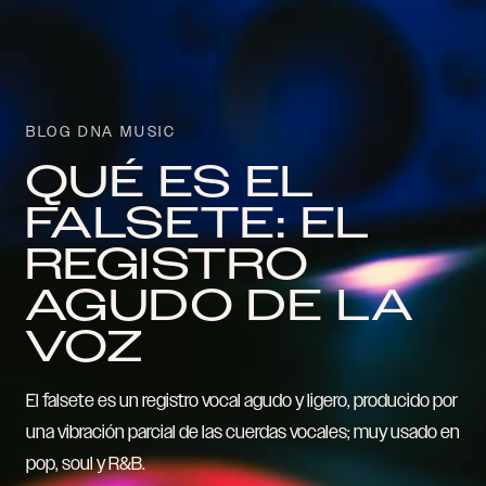
BLOG DNA MUSIC
QUÉ ES EL
FALSETE: EL
REGISTRO
AGUDO DE LA
VOZ
El falsete es un registro vocal agudo y ligero, producido por
una vibración parcial de las cuerdas vocales; muy usado en
pop, soul y R&B.