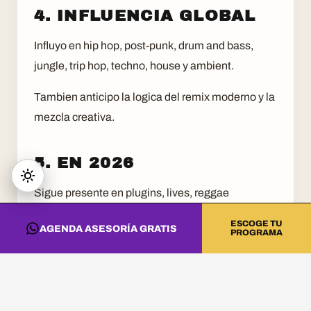
4. INFLUENCIA GLOBAL
Influyo en hip hop, post-punk, drum and bass,
jungle, trip hop, techno, house y ambient.
Tambien anticipo la logica del remix moderno y la
mezcla creativa.
5. EN 2026
Sigue presente en plugins, lives, reggae
contemporaneo y produccion experimental.
ESCOGE TU
AGENDA ASESORÍA GRATIS
PROGRAMA
Estudiarlo es estudiar historia de estudio, mezcla
creativa y cultura sonora.