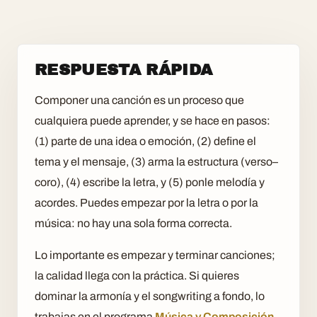
RESPUESTA RÁPIDA
Componer una canción es un proceso que
cualquiera puede aprender, y se hace en pasos:
(1) parte de una idea o emoción, (2) define el
tema y el mensaje, (3) arma la estructura (verso–
coro), (4) escribe la letra, y (5) ponle melodía y
acordes. Puedes empezar por la letra o por la
música: no hay una sola forma correcta.
Lo importante es empezar y terminar canciones;
la calidad llega con la práctica. Si quieres
dominar la armonía y el songwriting a fondo, lo
trabajas en el programa
Música y Composición