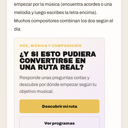
empezar por la música (encuentra acordes o una
melodía y luego escribes la letra encima).
Muchos compositores combinan los dos según el
día.
VOZ, MÚSICA Y COMPOSICIÓN
¿Y SI ESTO PUDIERA
CONVERTIRSE EN
UNA RUTA REAL?
Responde unas preguntas cortas y
descubre por dónde empezar según tu
objetivo musical.
Descubrir mi ruta
Ver programas