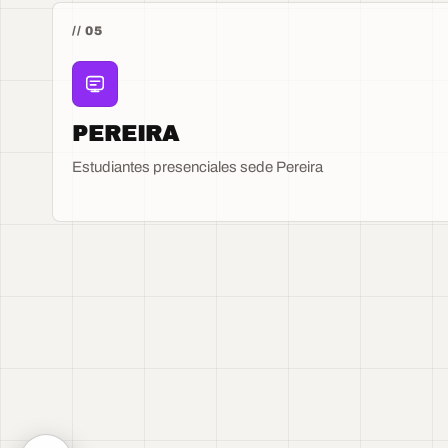
// 05
PEREIRA
Estudiantes presenciales sede Pereira