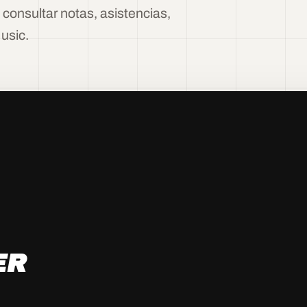
consultar notas, asistencias,
usic.
ER