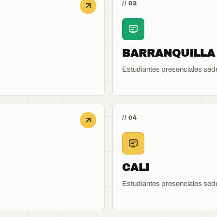
// 02
BARRANQUILLA
Estudiantes presenciales sede
// 04
CALI
Estudiantes presenciales sede