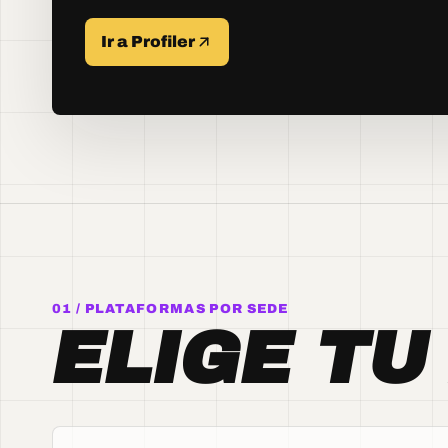
Ir a Profiler
01 / PLATAFORMAS POR SEDE
ELIGE TU