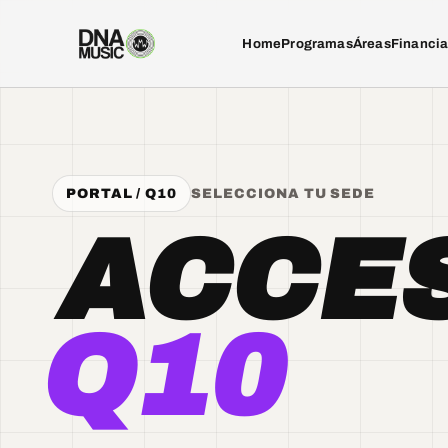
Home
Programas
Áreas
Financi
PORTAL / Q10
SELECCIONA TU SEDE
ACCE
Q10