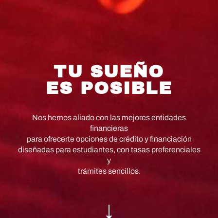
TU SUEÑO
ES POSIBLE
Nos hemos aliado con las mejores entidades
financieras
para ofrecerte opciones de crédito y financiación
diseñadas para estudiantes, con tasas preferenciales
y
trámites sencillos.
↓