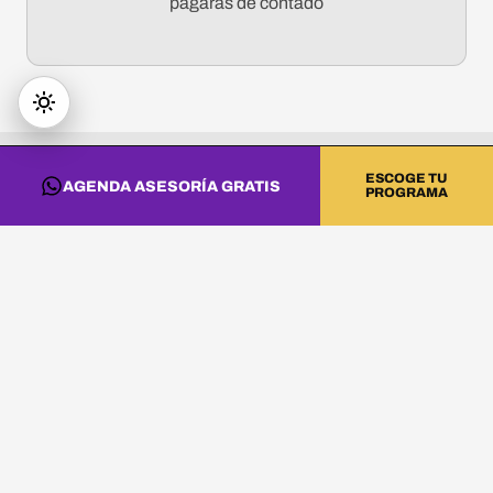
pagaras de contado
ESCOGE TU
AGENDA ASESORÍA GRATIS
PROGRAMA
HISTORIAS QUE INSPIRAN
CONFIANZA