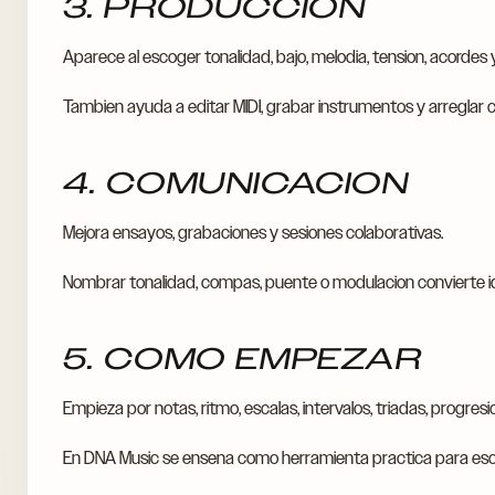
3. PRODUCCION
Aparece al escoger tonalidad, bajo, melodia, tension, acordes 
Tambien ayuda a editar MIDI, grabar instrumentos y arreglar 
4. COMUNICACION
Mejora ensayos, grabaciones y sesiones colaborativas.
Nombrar tonalidad, compas, puente o modulacion convierte i
5. COMO EMPEZAR
Empieza por notas, ritmo, escalas, intervalos, triadas, progres
En DNA Music se ensena como herramienta practica para escu