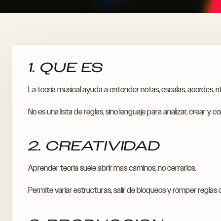
1. QUE ES
La teoria musical ayuda a entender notas, escalas, acordes, r
No es una lista de reglas, sino lenguaje para analizar, crear y c
2. CREATIVIDAD
Aprender teoria suele abrir mas caminos, no cerrarlos.
Permite variar estructuras, salir de bloqueos y romper reglas