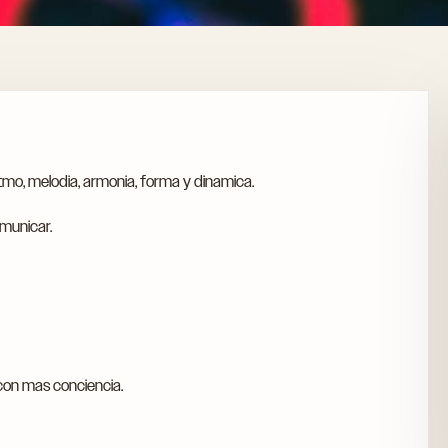
itmo, melodia, armonia, forma y dinamica.
omunicar.
 con mas conciencia.