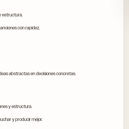
y estructura.
canciones con rapidez.
deas abstractas en decisiones concretas.
iones y estructura.
char y producir mejor.