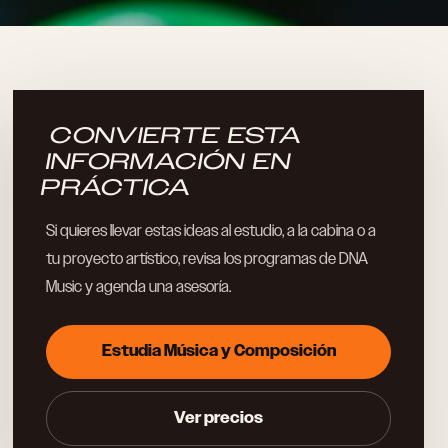
CONVIERTE ESTA
INFORMACIÓN EN
PRÁCTICA
Si quieres llevar estas ideas al estudio, a la cabina o a
tu proyecto artístico, revisa los programas de DNA
Music y agenda una asesoría.
Estudia Música y Composición
Ver precios