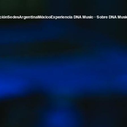
ción
Sedes
Argentina
México
Experiencia DNA Music
Sobre DNA Musi