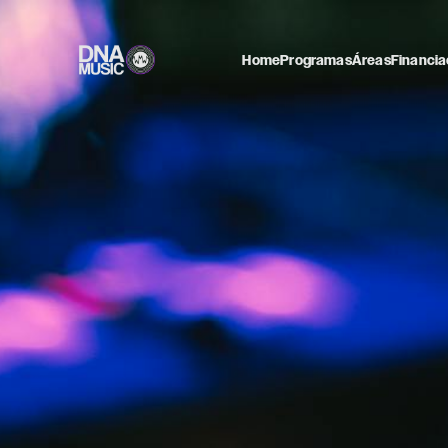
Home
Programas
Áreas
Financia