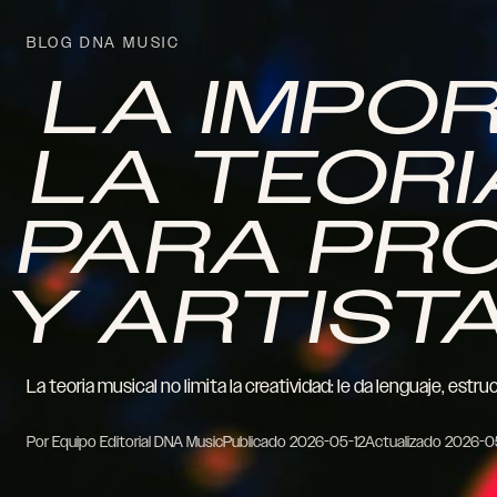
BLOG DNA MUSIC
LA IMPO
LA TEORI
PARA PR
Y ARTIST
La teoria musical no limita la creatividad: le da lenguaje, estr
Por Equipo Editorial DNA Music
Publicado
2026-05-12
Actualizado
2026-0