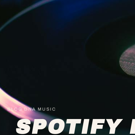
BLOG DNA MUSIC
SPOTIFY 