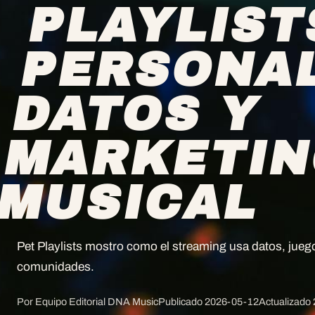
PLAYLIST
PERSONAL
DATOS Y
MARKETI
MUSICAL
Pet Playlists mostro como el streaming usa datos, jueg
comunidades.
Por Equipo Editorial DNA Music
Publicado
2026-05-12
Actualizado