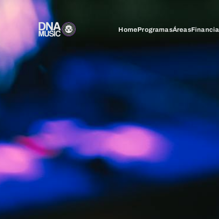
Home
Programas
Áreas
Financi