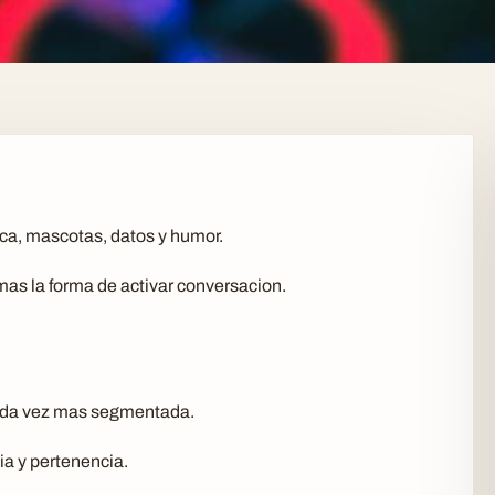
ica, mascotas, datos y humor.
as la forma de activar conversacion.
cada vez mas segmentada.
ia y pertenencia.