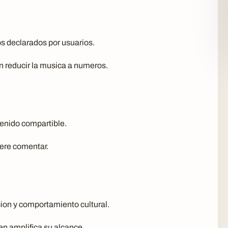
s declarados por usuarios.
in reducir la musica a numeros.
tenido compartible.
iere comentar.
ion y comportamiento cultural.
en amplifica su alcance.