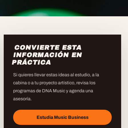
CONVIERTE ESTA
INFORMACIÓN EN
PRÁCTICA
Si quieres llevar estas ideas al estudio, a la
cabina o a tu proyecto artístico, revisa los
programas de DNA Music y agenda una
asesoría.
Estudia Music Business