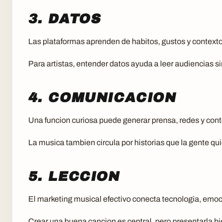
3. DATOS
Las plataformas aprenden de habitos, gustos y contexto
Para artistas, entender datos ayuda a leer audiencias s
4. COMUNICACION
Una funcion curiosa puede generar prensa, redes y con
La musica tambien circula por historias que la gente qu
5. LECCION
El marketing musical efectivo conecta tecnologia, emoc
Crear una buena cancion es central, pero presentarla bi