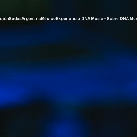
ación
Sedes
Argentina
México
Experiencia DNA Music
Sobre DNA Mu