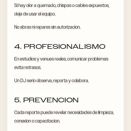
Si hay olor a quemado, chispas o cables expuestos,
deja de usar el equipo.
No abras ni repares sin autorizacion.
4. PROFESIONALISMO
En estudios y venues reales, comunicar problemas
evita retrasos.
Un DJ serio observa, reporta y colabora.
5. PREVENCION
Cada reporte puede revelar necesidades de limpieza,
conexion o capacitacion.