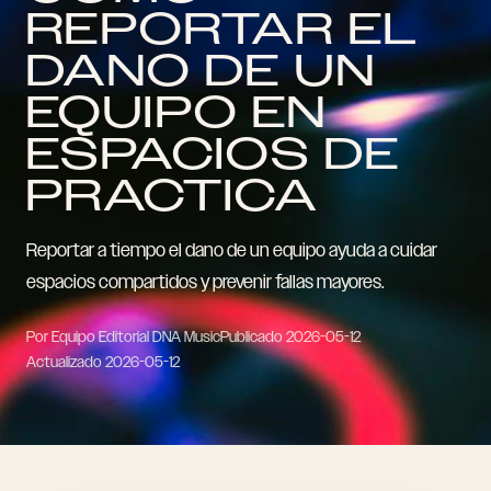
REPORTAR EL
DANO DE UN
EQUIPO EN
ESPACIOS DE
PRACTICA
Reportar a tiempo el dano de un equipo ayuda a cuidar
espacios compartidos y prevenir fallas mayores.
Por Equipo Editorial DNA Music
Publicado
2026-05-12
Actualizado
2026-05-12