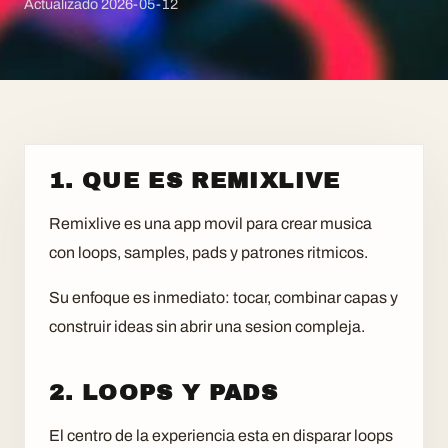
Actualizado
2026-05-12
1. QUE ES REMIXLIVE
Remixlive es una app movil para crear musica
con loops, samples, pads y patrones ritmicos.
Su enfoque es inmediato: tocar, combinar capas y
construir ideas sin abrir una sesion compleja.
2. LOOPS Y PADS
El centro de la experiencia esta en disparar loops