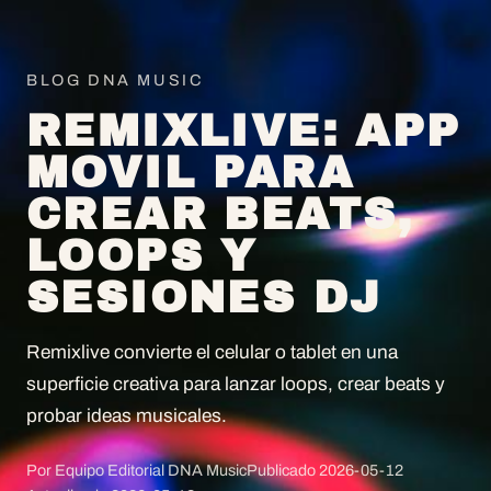
BLOG DNA MUSIC
REMIXLIVE: APP
MOVIL PARA
CREAR BEATS,
LOOPS Y
SESIONES DJ
Remixlive convierte el celular o tablet en una
superficie creativa para lanzar loops, crear beats y
probar ideas musicales.
Por Equipo Editorial DNA Music
Publicado
2026-05-12