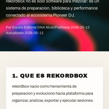
rekordbox no es solo software para mezclar: es un
sistema de preparacion, biblioteca y performance
conectado al ecosistema Pioneer DJ.
Por Equipo Editorial DNA Music
Publicado
2026-05-12
Actualizado
2026-05-12
1. QUE ES REKORDBOX
rekordbox nacio como herramienta de
preparacion y evoluciono hacia plataforma para
organizar, analizar, exportar y ejecutar sesiones.