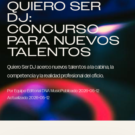
QUIERO SER
DJ:
CONCURSO
PARA NUEVOS
TALENTOS
Quiero Ser DJ acerco nuevos talentos a la cabina, la
competencia y la realidad profesional del oficio.
Por Equipo Editorial DNA Music
Publicado
2026-05-12
Actualizado
2026-05-12