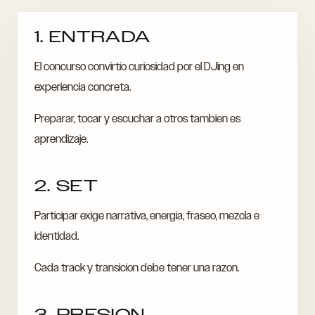
1. ENTRADA
El concurso convirtio curiosidad por el DJing en
experiencia concreta.
Preparar, tocar y escuchar a otros tambien es
aprendizaje.
2. SET
Participar exige narrativa, energia, fraseo, mezcla e
identidad.
Cada track y transicion debe tener una razon.
3. PRESION