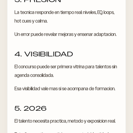
La tecnica responde en tiempo real: niveles, EQ, loops,
hot cues y calma.
Un error puede revelar mejoras y ensenar adaptacion.
4. VISIBILIDAD
El concurso puede ser primera vitrina para talentos sin
agenda consolidada.
Esa visibilidad vale mas si se acompana de formacion.
5. 2026
El talento necesita practica, metodo y exposicion real.