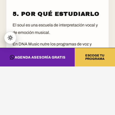
5. POR QUÉ ESTUDIARLO
El soul es una escuela de interpretación vocal y
de emoción musical.
En DNA Music nutre los programas de voz y
composición.
ESCOGE TU
AGENDA ASESORÍA GRATIS
PROGRAMA
CONVIERTE ESTA
INFORMACIÓN EN
PRÁCTICA
Si quieres llevar estas ideas al estudio, a la