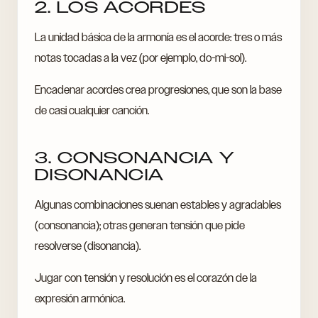
2. LOS ACORDES
La unidad básica de la armonía es el acorde: tres o más
notas tocadas a la vez (por ejemplo, do-mi-sol).
Encadenar acordes crea progresiones, que son la base
de casi cualquier canción.
3. CONSONANCIA Y
DISONANCIA
Algunas combinaciones suenan estables y agradables
(consonancia); otras generan tensión que pide
resolverse (disonancia).
Jugar con tensión y resolución es el corazón de la
expresión armónica.