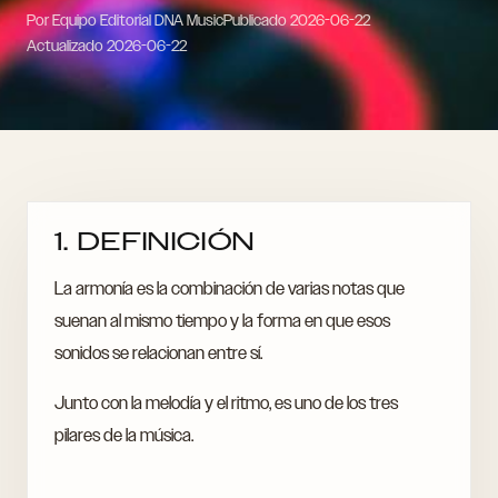
Por Equipo Editorial DNA Music
Publicado
2026-06-22
Actualizado
2026-06-22
1. DEFINICIÓN
La armonía es la combinación de varias notas que
suenan al mismo tiempo y la forma en que esos
sonidos se relacionan entre sí.
Junto con la melodía y el ritmo, es uno de los tres
pilares de la música.