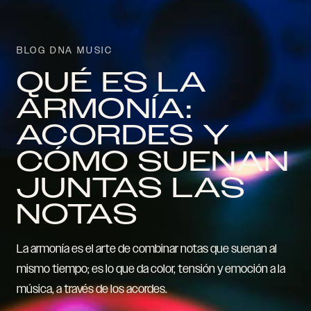
BLOG DNA MUSIC
QUÉ ES LA
ARMONÍA:
ACORDES Y
CÓMO SUENAN
JUNTAS LAS
NOTAS
La armonía es el arte de combinar notas que suenan al
mismo tiempo; es lo que da color, tensión y emoción a la
música, a través de los acordes.