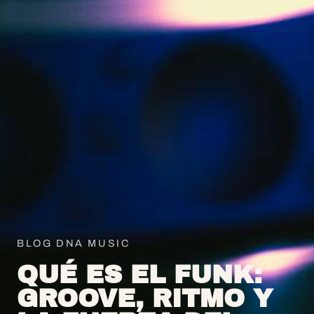
BLOG DNA MUSIC
QUÉ ES EL FUNK:
GROOVE, RITMO Y