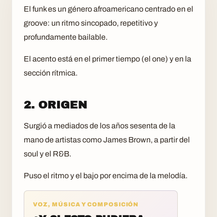
El funk es un género afroamericano centrado en el
groove: un ritmo sincopado, repetitivo y
profundamente bailable.
El acento está en el primer tiempo (el one) y en la
sección rítmica.
2. ORIGEN
Surgió a mediados de los años sesenta de la
mano de artistas como James Brown, a partir del
soul y el R&B.
Puso el ritmo y el bajo por encima de la melodía.
VOZ, MÚSICA Y COMPOSICIÓN