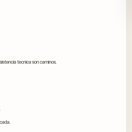
asistencia tecnica son caminos.
.
icada.