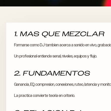
1. MAS QUE MEZCLAR
Formarse como DJ tambien acerca a sonido en vivo, grabacio
Un profesional entiende senal, niveles, equipos y flujo.
2. FUNDAMENTOS
Ganancia, EQ, compresion, conexiones, ruteo, latencia y monit
La practica convierte teoria en criterio.