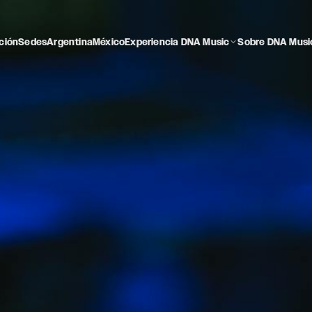
ción
Sedes
Argentina
México
Experiencia DNA Music
Sobre DNA Musi