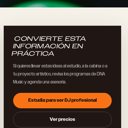
CONVIERTE ESTA
INFORMACIÓN EN
PRÁCTICA
Si quieres llevar estas ideas al estudio, a la cabina o a
tu proyecto artístico, revisa los programas de DNA
Music y agenda una asesoría.
Estudia para ser DJ profesional
Ver precios