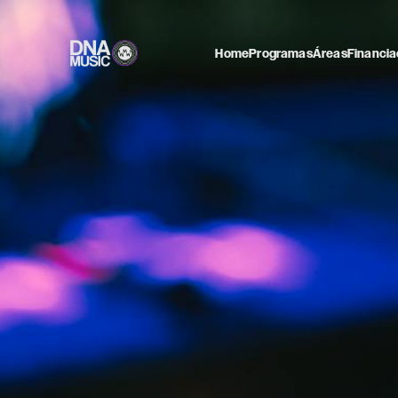
Home
Programas
Áreas
Financia