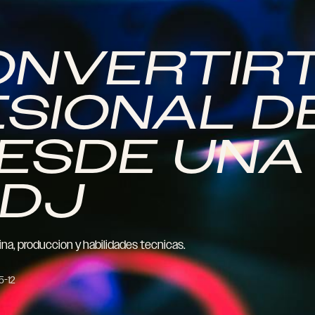
NVERTIR
ESIONAL D
DESDE UNA
 DJ
na, produccion y habilidades tecnicas.
5-12