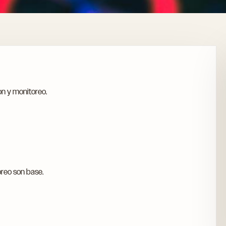
n y monitoreo.
oreo son base.