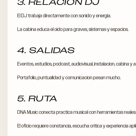
3. RELACION DJ
El DJ trabaja directamente con sonido y energia.
La cabina educa el oido para graves, sistemas y espacios.
4. SALIDAS
Eventos, estudios, podcast, audiovisual, instalacion, cabina y 
Portafolio, puntualidad y comunicacion pesan mucho.
5. RUTA
DNA Music conecta practica musical con herramientas reales
El oficio requiere constancia, escucha critica y experiencia apl