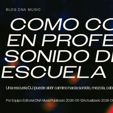
BLOG DNA MUSIC
COMO CO
EN PROF
SONIDO 
ESCUELA
Una escuela DJ puede abrir camino hacia sonido, mezcla, cabi
Por Equipo Editorial DNA Music
Publicado
2026-05-12
Actualizado
2026-0