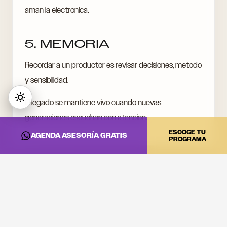
aman la electronica.
5. MEMORIA
Recordar a un productor es revisar decisiones, metodo
y sensibilidad.
El legado se mantiene vivo cuando nuevas
generaciones escuchan con atencion.
ESCOGE TU
AGENDA ASESORÍA GRATIS
PROGRAMA
CONVIERTE ESTA
INFORMACIÓN EN
PRÁCTICA