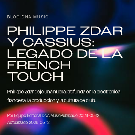
BLOG DNA MUSIC
PHILIPPE ZDAR
Y CASSIUS:
LEGADO DE LA
FRENCH
TOUCH
Philippe Zdar dejo una huella profunda en la electronica
francesa, la produccion y la cultura de club.
Por Equipo Editorial DNA Music
Publicado
2026-05-12
Actualizado
2026-05-12