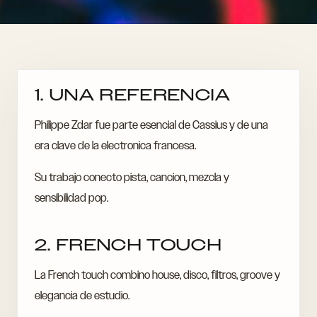
1. UNA REFERENCIA
Philippe Zdar fue parte esencial de Cassius y de una
era clave de la electronica francesa.
Su trabajo conecto pista, cancion, mezcla y
sensibilidad pop.
2. FRENCH TOUCH
La French touch combino house, disco, filtros, groove y
elegancia de estudio.