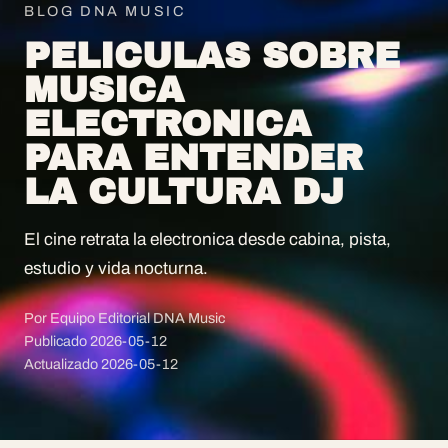
BLOG DNA MUSIC
PELICULAS SOBRE
MUSICA
ELECTRONICA
PARA ENTENDER
LA CULTURA DJ
El cine retrata la electronica desde cabina, pista,
estudio y vida nocturna.
Por Equipo Editorial DNA Music
Publicado
2026-05-12
Actualizado
2026-05-12