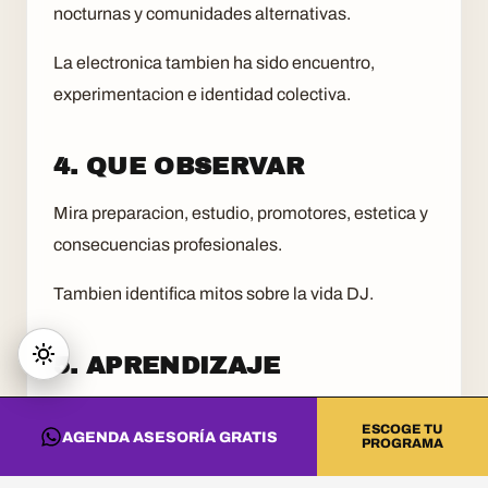
nocturnas y comunidades alternativas.
La electronica tambien ha sido encuentro,
experimentacion e identidad colectiva.
4. QUE OBSERVAR
Mira preparacion, estudio, promotores, estetica y
consecuencias profesionales.
Tambien identifica mitos sobre la vida DJ.
5. APRENDIZAJE
El cine inspira; la formacion convierte inspiracion
ESCOGE TU
AGENDA ASESORÍA GRATIS
en criterio.
PROGRAMA