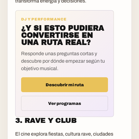
transforma energia y decisiones.
DJ Y PERFORMANCE
¿Y SI ESTO PUDIERA
CONVERTIRSE EN
UNA RUTA REAL?
Responde unas preguntas cortas y
descubre por dónde empezar según tu
objetivo musical.
Descubrir mi ruta
Ver programas
3. RAVE Y CLUB
El cine explora fiestas, cultura rave, ciudades