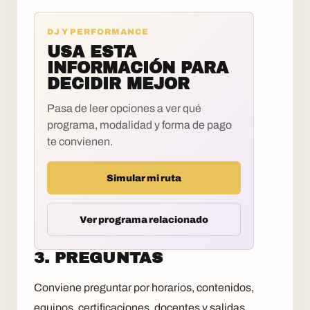
DJ Y PERFORMANCE
USA ESTA
INFORMACIÓN PARA
DECIDIR MEJOR
Pasa de leer opciones a ver qué
programa, modalidad y forma de pago
te convienen.
Simular mi ruta
Ver programa relacionado
3. PREGUNTAS
Conviene preguntar por horarios, contenidos,
equipos, certificaciones, docentes y salidas.