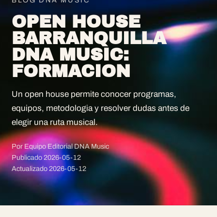
BLOG DNA MUSIC
OPEN HOUSE
BARRANQUILLA
DNA MUSIC:
FORMACION
Un open house permite conocer programas,
equipos, metodologia y resolver dudas antes de
elegir una ruta musical.
Por Equipo Editorial DNA Music
Publicado
2026-05-12
Actualizado
2026-05-12