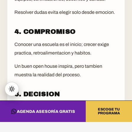
Resolver dudas evita elegir solo desde emocion.
4. COMPROMISO
Conocer una escuela es el inicio; crecer exige
practica, retroalimentacion y habitos.
Un buen open house inspira, pero tambien
muestra la realidad del proceso.
5. DECISION
En 2026, ver, preguntar y experimentar ayuda a
ESCOGE TU
AGENDA ASESORÍA GRATIS
PROGRAMA
decidir con criterio.
La formacion musical funciona mejor cuando