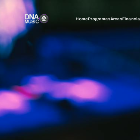
Home
Programas
Áreas
Financi