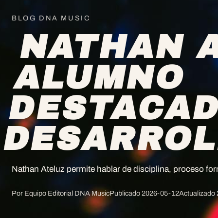
BLOG DNA MUSIC
NATHAN A
ALUMNO
DESTACAD
DESARRO
Nathan Ateluz permite hablar de disciplina, proceso fo
Por Equipo Editorial DNA Music
Publicado
2026-05-12
Actualizado