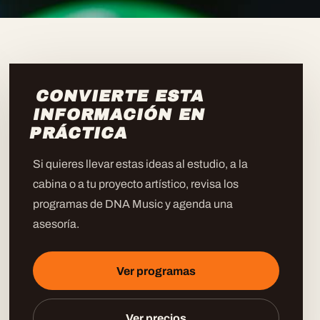
CONVIERTE ESTA
INFORMACIÓN EN
PRÁCTICA
Si quieres llevar estas ideas al estudio, a la
cabina o a tu proyecto artístico, revisa los
programas de DNA Music y agenda una
asesoría.
Ver programas
Ver precios