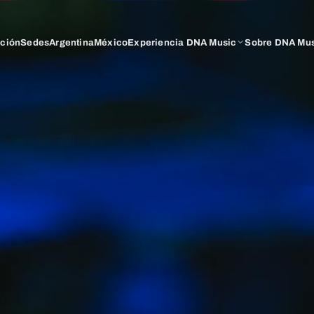
ación
Sedes
Argentina
México
Experiencia DNA Music
Sobre DNA Mu