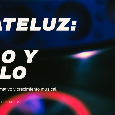
TELUZ:
O Y
LLO
rmativo y crecimiento musical.
2026-05-12