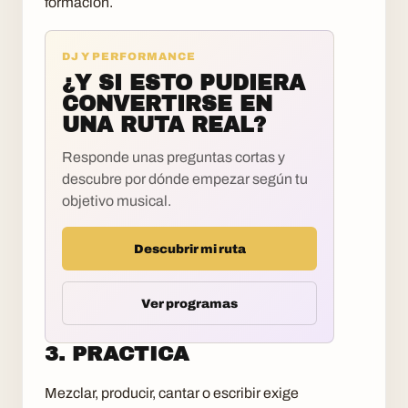
formacion.
DJ Y PERFORMANCE
¿Y SI ESTO PUDIERA
CONVERTIRSE EN
UNA RUTA REAL?
Responde unas preguntas cortas y
descubre por dónde empezar según tu
objetivo musical.
Descubrir mi ruta
Ver programas
3. PRACTICA
Mezclar, producir, cantar o escribir exige