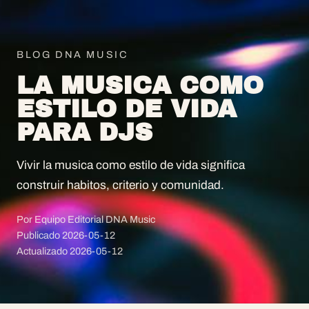
BLOG DNA MUSIC
LA MUSICA COMO
ESTILO DE VIDA
PARA DJS
Vivir la musica como estilo de vida significa
construir habitos, criterio y comunidad.
Por Equipo Editorial DNA Music
Publicado
2026-05-12
Actualizado
2026-05-12