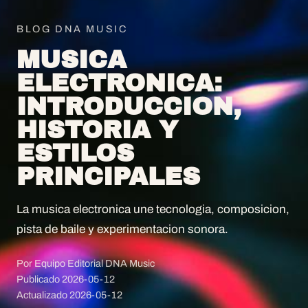
BLOG DNA MUSIC
MUSICA
ELECTRONICA:
INTRODUCCION,
HISTORIA Y
ESTILOS
PRINCIPALES
La musica electronica une tecnologia, composicion,
pista de baile y experimentacion sonora.
Por Equipo Editorial DNA Music
Publicado
2026-05-12
Actualizado
2026-05-12