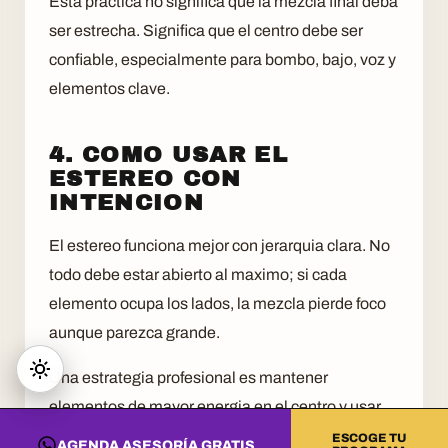
Esta practica no significa que la mezcla final deba
ser estrecha. Significa que el centro debe ser
confiable, especialmente para bombo, bajo, voz y
elementos clave.
4. COMO USAR EL
ESTEREO CON
INTENCION
El estereo funciona mejor con jerarquia clara. No
todo debe estar abierto al maximo; si cada
elemento ocupa los lados, la mezcla pierde foco
aunque parezca grande.
Una estrategia profesional es mantener
elementos de mayor energia en el centro y usar
laterales para acompanamientos, texturas,
ESCOGE TU
AGENDA ASESORÍA GRATIS