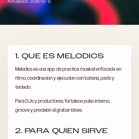
Actualizado
2026-05-12
1. QUE ES MELODICS
Melodics es una app de practica musical enfocada en
ritmo, coordinacion y ejecucion con bateria, pads y
teclado.
Para DJs y productores, fortalece pulso interno,
groove y precision al grabar ideas.
2. PARA QUIEN SIRVE