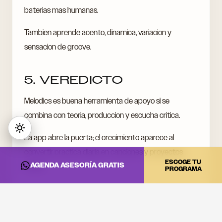
baterias mas humanas.
Tambien aprende acento, dinamica, variacion y
sensacion de groove.
5. VEREDICTO
Melodics es buena herramienta de apoyo si se
combina con teoria, produccion y escucha critica.
La app abre la puerta; el crecimiento aparece al
convertir practica diaria en canciones y proyectos
ESCOGE TU
AGENDA ASESORÍA GRATIS
reales.
PROGRAMA