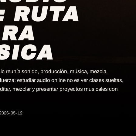
: RUTA
ARA
SICA
sic reunía sonido, producción, música, mezcla,
fuerza: estudiar audio online no es ver clases sueltas,
editar, mezclar y presentar proyectos musicales con
2026-05-12