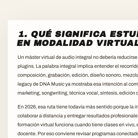
1. QUÉ SIGNIFICA EST
EN MODALIDAD VIRTUA
Un máster virtual de audio integral no debería reducir
plugins. La palabra integral implica entender el recorr
composición, grabación, edición, diseño sonoro, mezcla,
legacy de DNA Music ya mostraba esa intención al com
marketing, songwriting, técnica vocal, síntesis, edición 
En 2026, esa ruta tiene todavía más sentido porque la i
colaborar a distancia y entregar resultados profesionale
formación virtual funciona cuando tiene clases en vivo,
docente. Por eso conviene revisar programas conectados