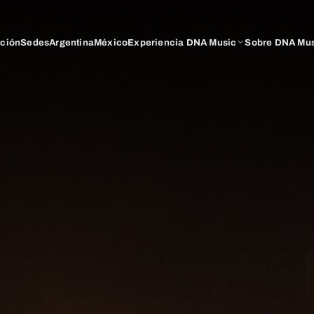
ación
Sedes
Argentina
México
Experiencia DNA Music
Sobre DNA Mu