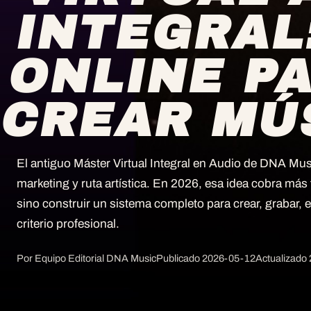
INTEGRAL
ONLINE P
CREAR MÚ
El antiguo Máster Virtual Integral en Audio de DNA Mu
marketing y ruta artística. En 2026, esa idea cobra más 
sino construir un sistema completo para crear, grabar, 
criterio profesional.
Por Equipo Editorial DNA Music
Publicado
2026-05-12
Actualizado