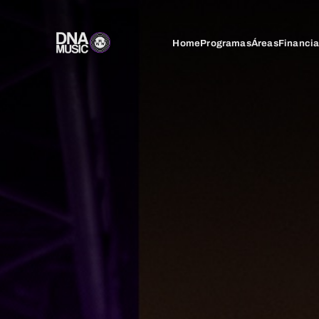
Home
Programas
Áreas
Financi