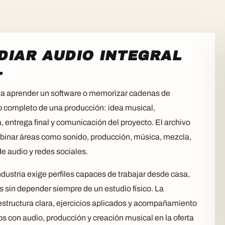
UDIAR AUDIO INTEGRAL
L
se a aprender un software o memorizar cadenas de
ido completo de una producción: idea musical,
 entrega final y comunicación del proyecto. El archivo
binar áreas como sonido, producción, música, mezcla,
de audio y redes sociales.
ndustria exige perfiles capaces de trabajar desde casa,
s sin depender siempre de un estudio físico. La
 estructura clara, ejercicios aplicados y acompañamiento
 con audio, producción y creación musical en la oferta