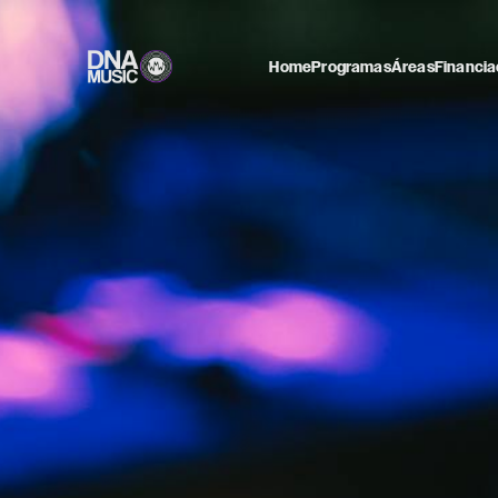
Home
Programas
Áreas
Financia