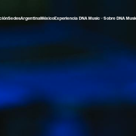
ción
Sedes
Argentina
México
Experiencia DNA Music
Sobre DNA Musi