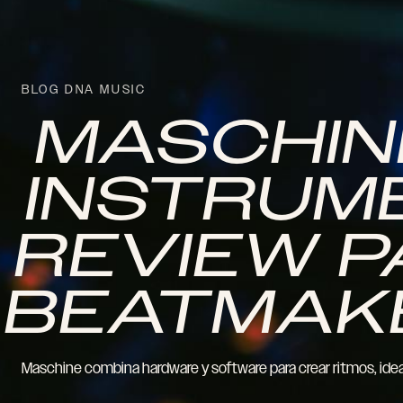
BLOG DNA MUSIC
MASCHIN
INSTRUM
REVIEW 
BEATMAK
Maschine combina hardware y software para crear ritmos, ideas