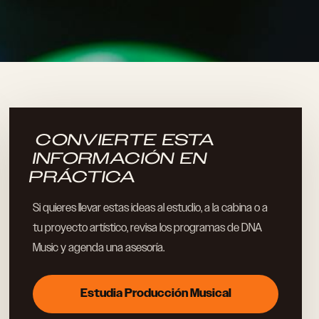
CONVIERTE ESTA
INFORMACIÓN EN
PRÁCTICA
Si quieres llevar estas ideas al estudio, a la cabina o a
tu proyecto artístico, revisa los programas de DNA
Music y agenda una asesoría.
Estudia Producción Musical