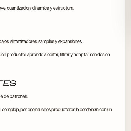
ve, cuantizacion, dinamica y estructura.
 bajos, sintetizadores, samples y expansiones.
uen productor aprende a editar, filtrar y adaptar sonidos en
ITES
ce de patrones.
eal compleja, por eso muchos productores la combinan con un