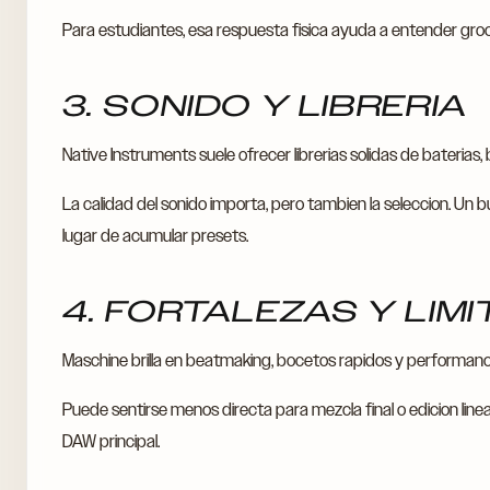
Para estudiantes, esa respuesta fisica ayuda a entender groo
3. SONIDO Y LIBRERIA
Native Instruments suele ofrecer librerias solidas de baterias,
La calidad del sonido importa, pero tambien la seleccion. Un b
lugar de acumular presets.
4. FORTALEZAS Y LIM
Maschine brilla en beatmaking, bocetos rapidos y performan
Puede sentirse menos directa para mezcla final o edicion lin
DAW principal.