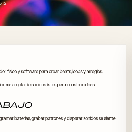
5-12
 fisico y software para crear beats, loops y arreglos.
breria amplia de sonidos listos para construir ideas.
RABAJO
rogramar baterias, grabar patrones y disparar sonidos se siente