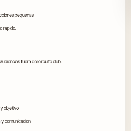
ucciones pequenas.
o rapido.
diencias fuera del circuito club.
 objetivo.
a y comunicacion.