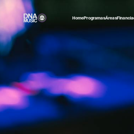
Home
Programas
Áreas
Financia