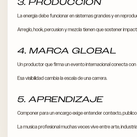
3. PRODUCCION
La energia debe funcionar en sistemas grandes y en reprod
Arreglo, hook, percusion y mezcla tienen que sostener impact
4. MARCA GLOBAL
Un productor que firma un evento internacional conecta con au
Esa visibilidad cambia la escala de una carrera.
5. APRENDIZAJE
Componer para un encargo exige entender contexto, publico y
La musica profesional muchas veces vive entre arte, industri