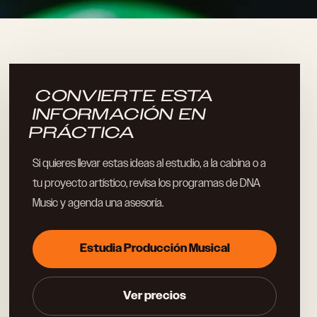
CONVIERTE ESTA
INFORMACIÓN EN
PRÁCTICA
Si quieres llevar estas ideas al estudio, a la cabina o a
tu proyecto artístico, revisa los programas de DNA
Music y agenda una asesoría.
Estudia Producción Musical
Ver precios