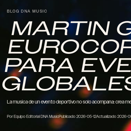
BLOG DNA MUSIC
MARTIN 
EUROCOP
PARA EV
GLOBALE
La musica de un evento deportivo no solo acompana: crea mem
Por Equipo Editorial DNA Music
Publicado
2026-05-12
Actualizado
2026-0