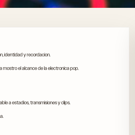
, identidad y recordacion.
a mostro el alcance de la electronica pop.
O
e a estadios, transmisiones y clips.
a.