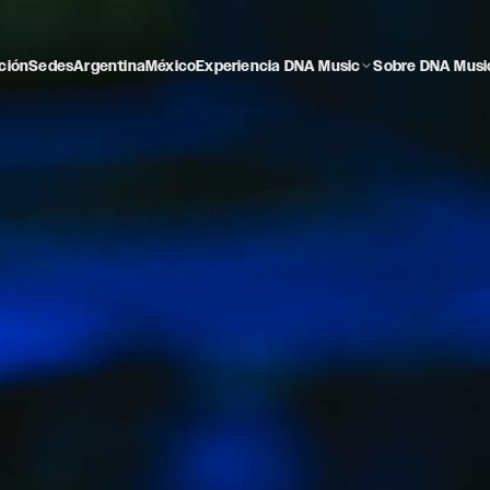
ción
Sedes
Argentina
México
Experiencia DNA Music
Sobre DNA Musi