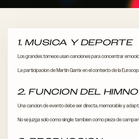
1. MUSICA Y DEPORTE
Los grandes torneos usan canciones para concentrar emocion
La participacion de Martin Garrix en el contexto de la Eurocop
2. FUNCION DEL HIMN
Una cancion de evento debe ser directa, memorable y adaptabl
No se juzga solo como single: tambien como pieza de campan