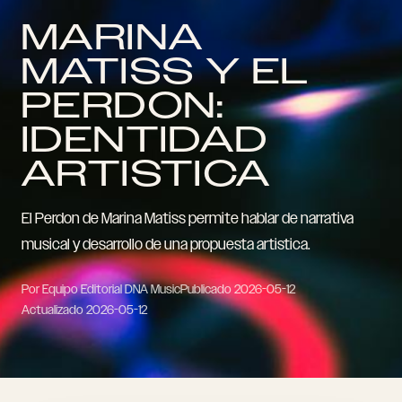
MARINA
MATISS Y EL
PERDON:
IDENTIDAD
ARTISTICA
El Perdon de Marina Matiss permite hablar de narrativa
musical y desarrollo de una propuesta artistica.
Por Equipo Editorial DNA Music
Publicado
2026-05-12
Actualizado
2026-05-12