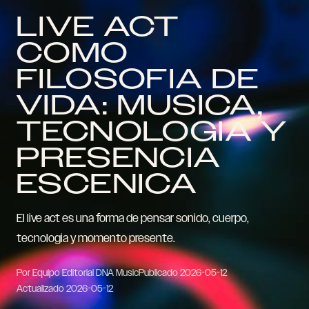
LIVE ACT
COMO
FILOSOFIA DE
VIDA: MUSICA,
TECNOLOGIA Y
PRESENCIA
ESCENICA
El live act es una forma de pensar sonido, cuerpo,
tecnologia y momento presente.
Por Equipo Editorial DNA Music
Publicado
2026-05-12
Actualizado
2026-05-12