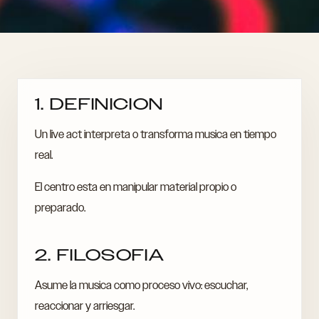
1. DEFINICION
Un live act interpreta o transforma musica en tiempo
real.
El centro esta en manipular material propio o
preparado.
2. FILOSOFIA
Asume la musica como proceso vivo: escuchar,
reaccionar y arriesgar.