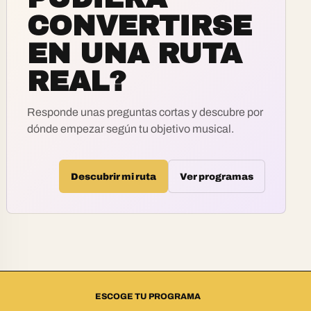
CONVERTIRSE
EN UNA RUTA
REAL?
Responde unas preguntas cortas y descubre por
dónde empezar según tu objetivo musical.
Descubrir mi ruta
Ver programas
ESCOGE TU PROGRAMA