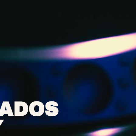
ADOS
Y