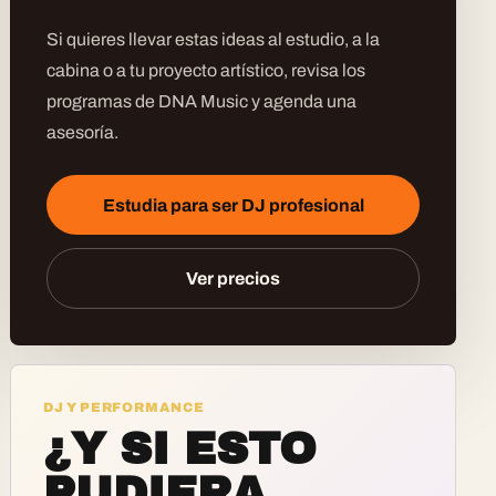
Si quieres llevar estas ideas al estudio, a la
cabina o a tu proyecto artístico, revisa los
programas de DNA Music y agenda una
asesoría.
Estudia para ser DJ profesional
Ver precios
DJ Y PERFORMANCE
¿Y SI ESTO
PUDIERA