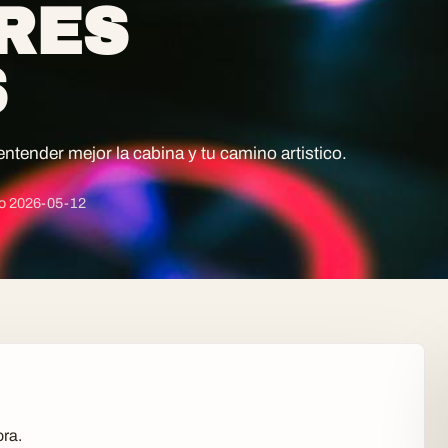
RES
S
entender mejor la cabina y tu camino artistico.
do
2026-05-12
ora.