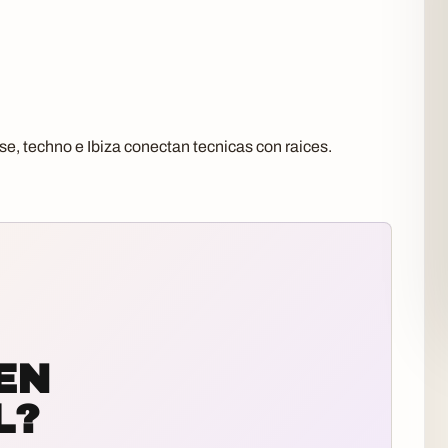
se, techno e Ibiza conectan tecnicas con raices.
EN
L?