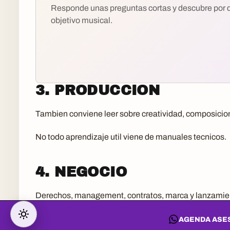
Responde unas preguntas cortas y descubre por
objetivo musical.
3. PRODUCCION
Tambien conviene leer sobre creatividad, composicion
No todo aprendizaje util viene de manuales tecnicos.
4. NEGOCIO
Derechos, management, contratos, marca y lanzamie
Un artista informado protege mejor su obra.
AGENDA ASES