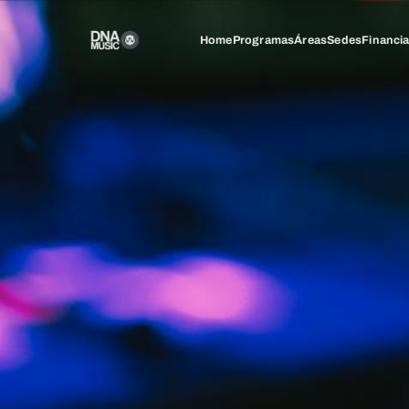
Home
Programas
Áreas
Sedes
Financi