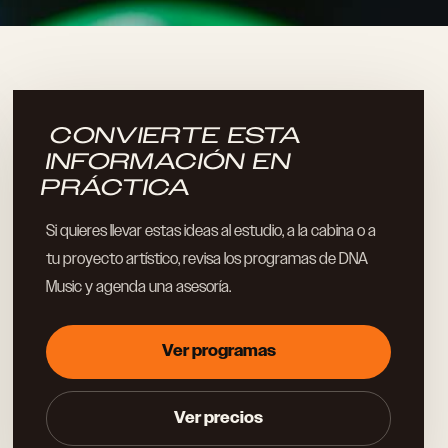
CONVIERTE ESTA
INFORMACIÓN EN
PRÁCTICA
Si quieres llevar estas ideas al estudio, a la cabina o a
tu proyecto artístico, revisa los programas de DNA
Music y agenda una asesoría.
Ver programas
Ver precios