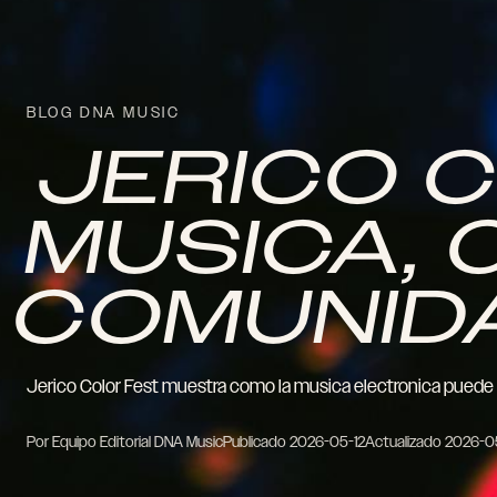
BLOG DNA MUSIC
JERICO C
MUSICA, 
COMUNID
Jerico Color Fest muestra como la musica electronica puede c
Por Equipo Editorial DNA Music
Publicado
2026-05-12
Actualizado
2026-0