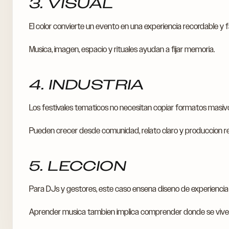
3. VISUAL
El color convierte un evento en una experiencia recordable y f
Musica, imagen, espacio y rituales ayudan a fijar memoria.
4. INDUSTRIA
Los festivales tematicos no necesitan copiar formatos masivo
Pueden crecer desde comunidad, relato claro y produccion r
5. LECCION
Para DJs y gestores, este caso ensena diseno de experiencia m
Aprender musica tambien implica comprender donde se vive