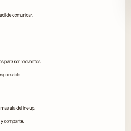
acil de comunicar.
s para ser relevantes.
esponsable.
as alla del line up.
 y comparte.