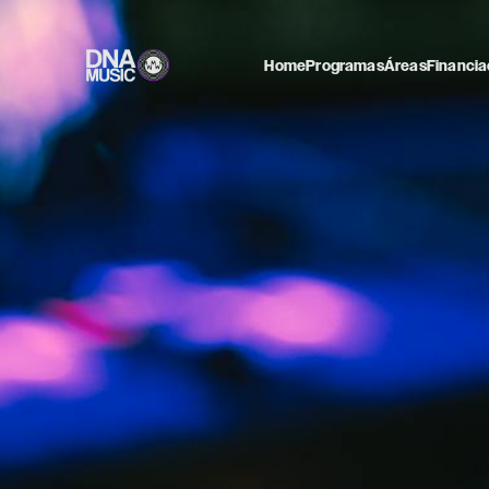
Home
Programas
Áreas
Financia