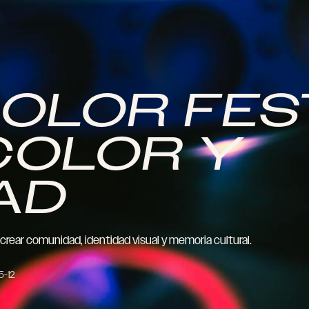
OLOR FES
COLOR Y
AD
rear comunidad, identidad visual y memoria cultural.
5-12