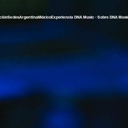
ción
Sedes
Argentina
México
Experiencia DNA Music
Sobre DNA Musi