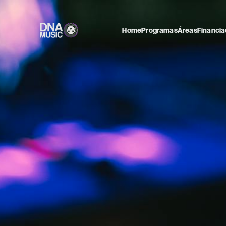
Home
Programas
Áreas
Financia