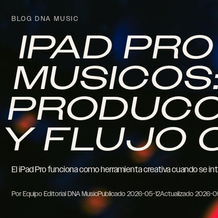
BLOG DNA MUSIC
IPAD PR
MUSICOS
PRODUCC
Y FLUJO 
El iPad Pro funciona como herramienta creativa cuando se integ
Por Equipo Editorial DNA Music
Publicado
2026-05-12
Actualizado
2026-0