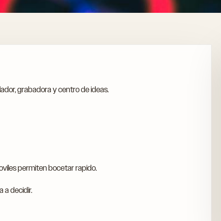
L
ador, grabadora y centro de ideas.
oviles permiten bocetar rapido.
 a decidir.