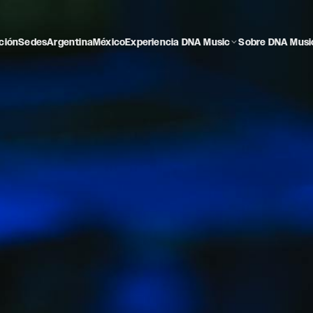
ción
Sedes
Argentina
México
Experiencia DNA Music
Sobre DNA Musi