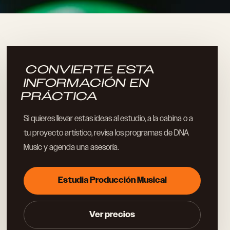
CONVIERTE ESTA
INFORMACIÓN EN
PRÁCTICA
Si quieres llevar estas ideas al estudio, a la cabina o a
tu proyecto artístico, revisa los programas de DNA
Music y agenda una asesoría.
Estudia Producción Musical
Ver precios