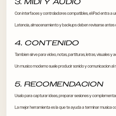
3. MIDI Y AUDIO
Con interfaces y controladores compatibles, el iPad entra a u
Latencia, almacenamiento y backups deben revisarse antes de
4. CONTENIDO
Tambien sirve para video, notas, partituras, letras, visuales y 
Un musico moderno suele producir sonido y comunicacion al
5. RECOMENDACION
Usalo para capturar ideas, preparar sesiones y complementar e
La mejor herramienta es la que te ayuda a terminar musica c