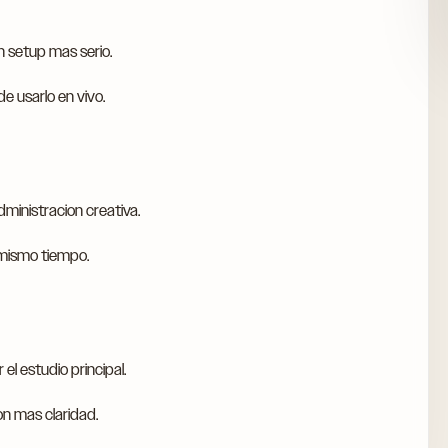
n setup mas serio.
 usarlo en vivo.
administracion creativa.
 mismo tiempo.
l estudio principal.
on mas claridad.