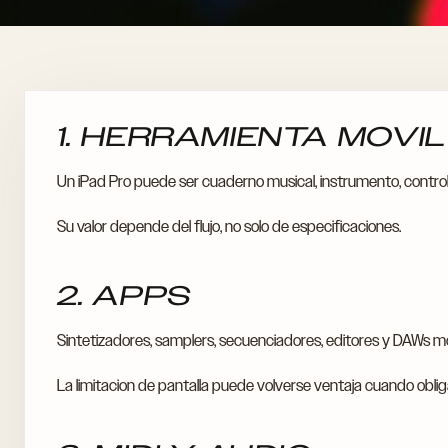
1. HERRAMIENTA MOVI
Un iPad Pro puede ser cuaderno musical, instrumento, control
Su valor depende del flujo, no solo de especificaciones.
2. APPS
Sintetizadores, samplers, secuenciadores, editores y DAWs m
La limitacion de pantalla puede volverse ventaja cuando obliga