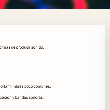
ormas de producir sonido.
aportan timbres poco comunes.
osicion y bandas sonoras.