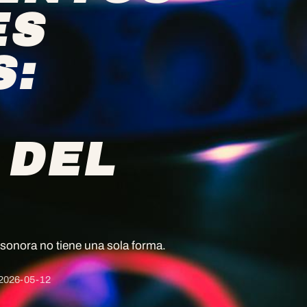
ES
S:
 DEL
sonora no tiene una sola forma.
2026-05-12