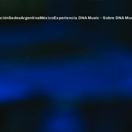
ación
Sedes
Argentina
México
Experiencia DNA Music
Sobre DNA Mu