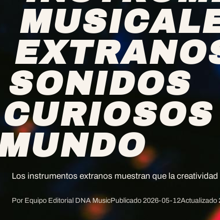
MUSICAL
EXTRANO
SONIDOS
CURIOSOS
MUNDO
Los instrumentos extranos muestran que la creatividad 
Por Equipo Editorial DNA Music
Publicado
2026-05-12
Actualizado