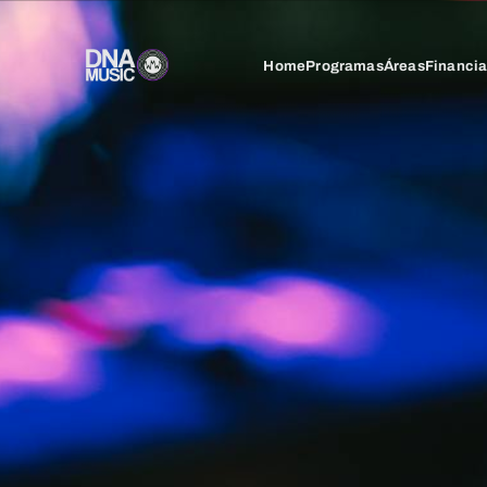
Home
Programas
Áreas
Financi