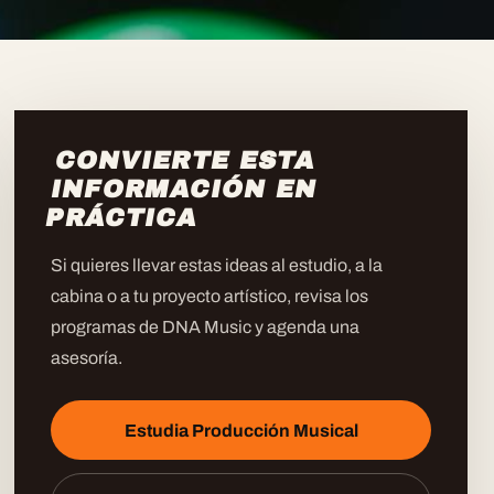
CONVIERTE ESTA
INFORMACIÓN EN
PRÁCTICA
Si quieres llevar estas ideas al estudio, a la
cabina o a tu proyecto artístico, revisa los
programas de DNA Music y agenda una
asesoría.
Estudia Producción Musical