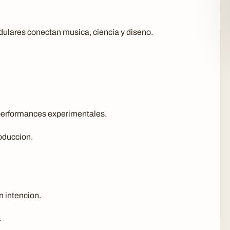
dulares conectan musica, ciencia y diseno.
 performances experimentales.
oduccion.
n intencion.
.