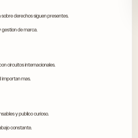
n sobre derechos siguen presentes.
y gestion de marca.
n circuitos internacionales.
ad importan mas.
sables y publico curioso.
abajo constante.