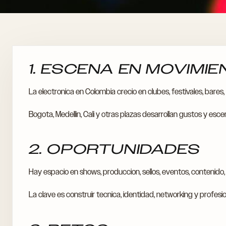
1. ESCENA EN MOVIMI
La electronica en Colombia crecio en clubes, festivales, bares
Bogota, Medellin, Cali y otras plazas desarrollan gustos y esce
2. OPORTUNIDADES
Hay espacio en shows, produccion, sellos, eventos, contenido,
La clave es construir tecnica, identidad, networking y profesi