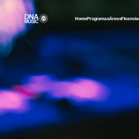
Home
Programas
Áreas
Financia