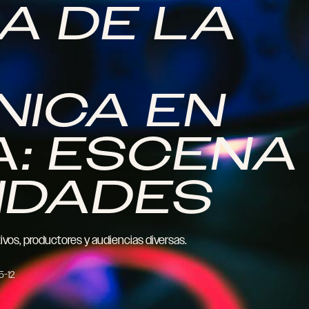
A DE LA
NICA EN
: ESCENA
IDADES
ivos, productores y audiencias diversas.
5-12