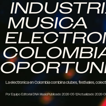
INDUSTRI
MUSICA
ELECTRO
COLOMBIA
OPORTUN
La electronica en Colombia combina clubes, festivales, colect
Por Equipo Editorial DNA Music
Publicado
2026-05-12
Actualizado
2026-0