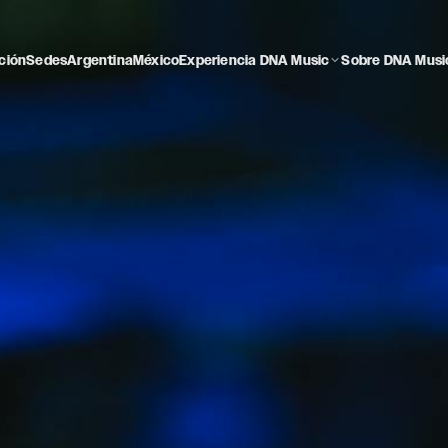
ción
Sedes
Argentina
México
Experiencia DNA Music
Sobre DNA Musi