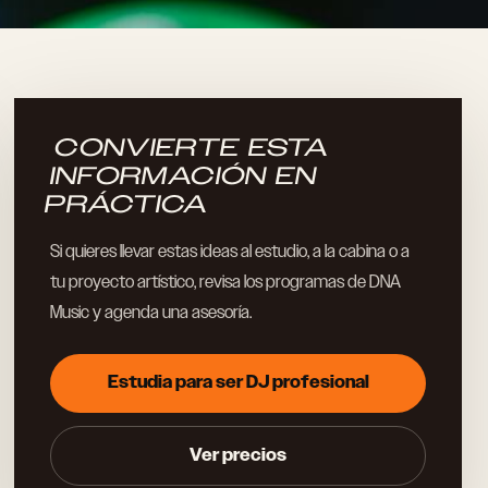
CONVIERTE ESTA
INFORMACIÓN EN
PRÁCTICA
Si quieres llevar estas ideas al estudio, a la cabina o a
tu proyecto artístico, revisa los programas de DNA
Music y agenda una asesoría.
Estudia para ser DJ profesional
Ver precios