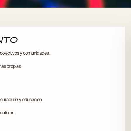
ENTO
, colectivos y comunidades.
nas propias.
 curaduria y educacion.
onalismo.