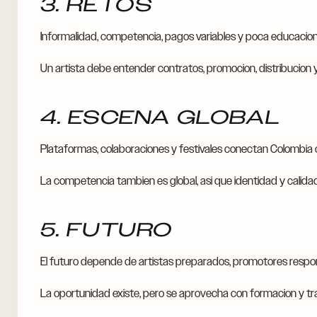
3. RETOS
Informalidad, competencia, pagos variables y poca educacio
Un artista debe entender contratos, promocion, distribucion 
4. ESCENA GLOBAL
Plataformas, colaboraciones y festivales conectan Colombia co
La competencia tambien es global, asi que identidad y calid
5. FUTURO
El futuro depende de artistas preparados, promotores respon
La oportunidad existe, pero se aprovecha con formacion y tr