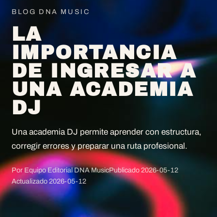
BLOG DNA MUSIC
LA
IMPORTANCIA
DE INGRESAR A
UNA ACADEMIA
DJ
Una academia DJ permite aprender con estructura,
corregir errores y preparar una ruta profesional.
Por Equipo Editorial DNA Music
Publicado
2026-05-12
Actualizado
2026-05-12