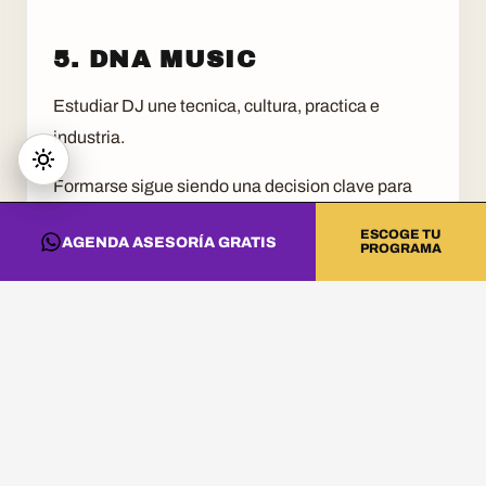
5. DNA MUSIC
Estudiar DJ une tecnica, cultura, practica e
industria.
Formarse sigue siendo una decision clave para
una carrera sostenible.
ESCOGE TU
AGENDA ASESORÍA GRATIS
PROGRAMA
CONVIERTE ESTA
INFORMACIÓN EN
PRÁCTICA
Si quieres llevar estas ideas al estudio, a la