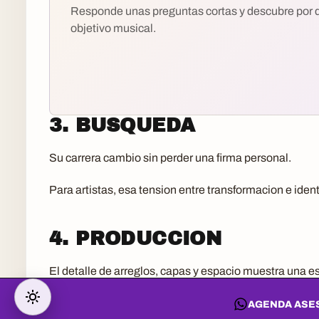
Responde unas preguntas cortas y descubre por
objetivo musical.
3. BUSQUEDA
Su carrera cambio sin perder una firma personal.
Para artistas, esa tension entre transformacion e ide
4. PRODUCCION
El detalle de arreglos, capas y espacio muestra una e
Cada elemento parecia estar al servicio de la emocion
AGENDA ASES