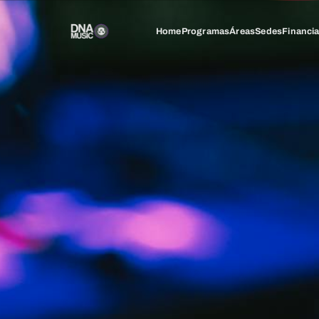
Home
Programas
Áreas
Sedes
Financi