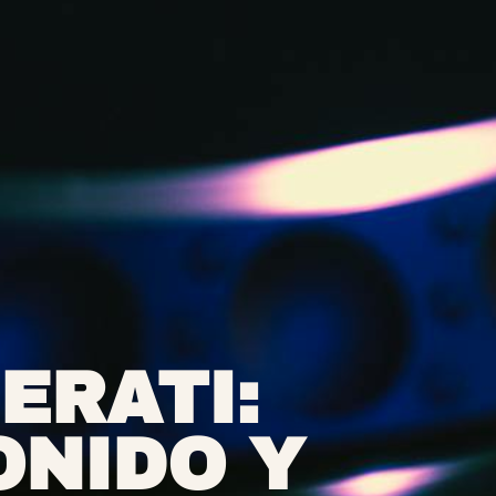
ERATI:
ONIDO Y