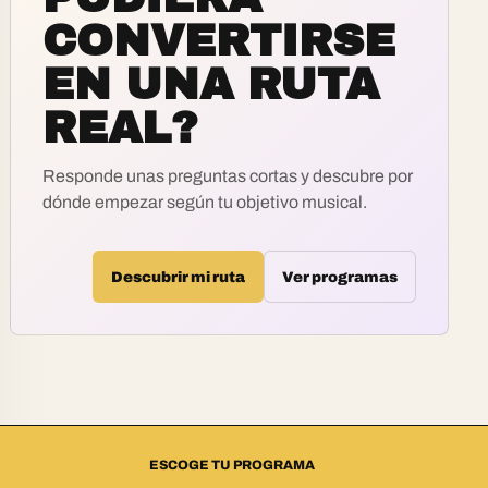
CONVERTIRSE
EN UNA RUTA
REAL?
Responde unas preguntas cortas y descubre por
dónde empezar según tu objetivo musical.
Descubrir mi ruta
Ver programas
ESCOGE TU PROGRAMA