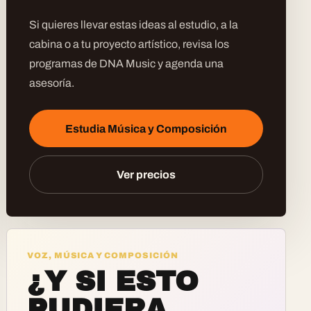
Si quieres llevar estas ideas al estudio, a la
cabina o a tu proyecto artístico, revisa los
programas de DNA Music y agenda una
asesoría.
Estudia Música y Composición
Ver precios
VOZ, MÚSICA Y COMPOSICIÓN
¿Y SI ESTO
PUDIERA