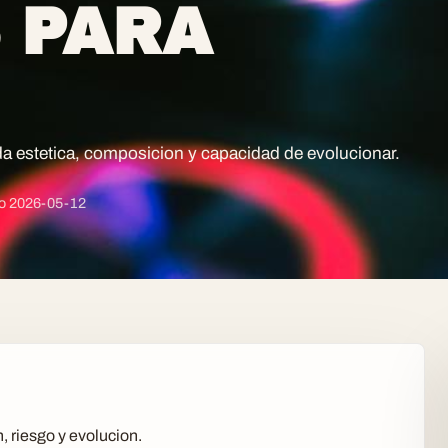
 PARA
da estetica, composicion y capacidad de evolucionar.
do
2026-05-12
, riesgo y evolucion.