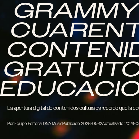
GRAMMY
CUARENT
CONTENI
GRATUITO
EDUCACIO
La apertura digital de contenidos culturales recordo que la e
Por Equipo Editorial DNA Music
Publicado
2026-05-12
Actualizado
2026-0