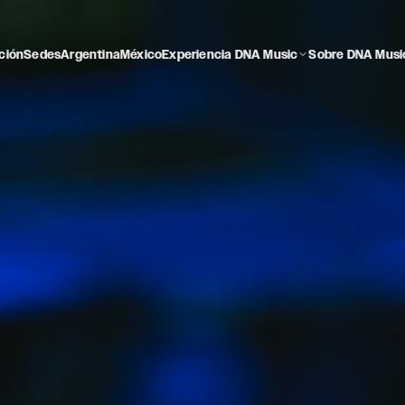
ción
Sedes
Argentina
México
Experiencia DNA Music
Sobre DNA Musi