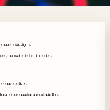
n contenido digital.
so, memoria e industria musical.
rocesos creativos.
ioso como escuchar el resultado final.