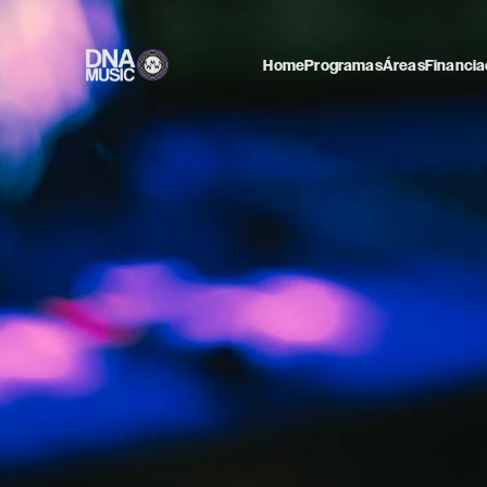
Home
Programas
Áreas
Financia