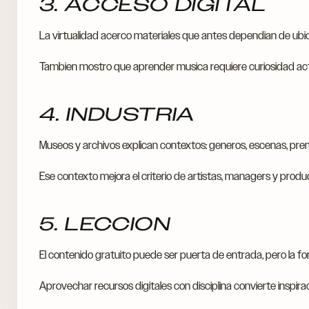
3. ACCESO DIGITAL
La virtualidad acerco materiales que antes dependian de ubi
Tambien mostro que aprender musica requiere curiosidad act
4. INDUSTRIA
Museos y archivos explican contextos: generos, escenas, pre
Ese contexto mejora el criterio de artistas, managers y produ
5. LECCION
El contenido gratuito puede ser puerta de entrada, pero la 
Aprovechar recursos digitales con disciplina convierte inspirac