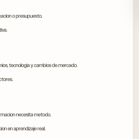
cacion o presupuesto.
iva.
mios, tecnologia y cambios de mercado.
ctores.
formacion necesita metodo.
ion en aprendizaje real.