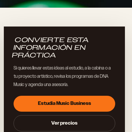
CONVIERTE ESTA
INFORMACIÓN EN
PRÁCTICA
Si quieres llevar estas ideas al estudio, a la cabina o a
tu proyecto artístico, revisa los programas de DNA
Music y agenda una asesoría.
Estudia Music Business
Ver precios