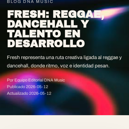
BLOG DNA MUSIC
FRESH: REGGAE,
DANCEHALL Y
TALENTO EN
DESARROLLO
Fresh representa una ruta creativa ligada al reggae y
dancehall, donde ritmo, voz e identidad pesan.
Por Equipo Editorial DNA Music
Publicado
2026-05-12
Actualizado
2026-05-12