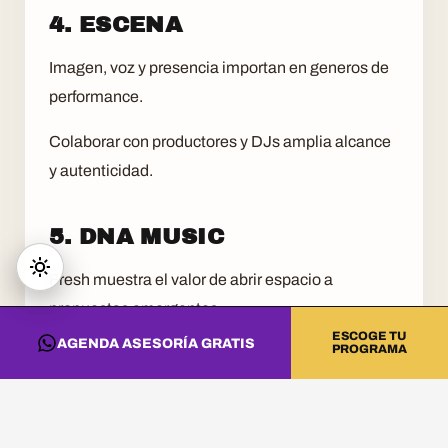
4. ESCENA
Imagen, voz y presencia importan en generos de
performance.
Colaborar con productores y DJs amplia alcance
y autenticidad.
5. DNA MUSIC
Fresh muestra el valor de abrir espacio a
propuestas emergentes.
ESCOGE TU
AGENDA ASESORÍA GRATIS
PROGRAMA
La musica avanza cuando encuentra metodo,
contexto y comunidad.