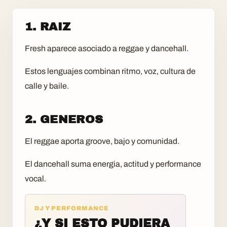
1. RAIZ
Fresh aparece asociado a reggae y dancehall.
Estos lenguajes combinan ritmo, voz, cultura de
calle y baile.
2. GENEROS
El reggae aporta groove, bajo y comunidad.
El dancehall suma energia, actitud y performance
vocal.
DJ Y PERFORMANCE
¿Y SI ESTO PUDIERA