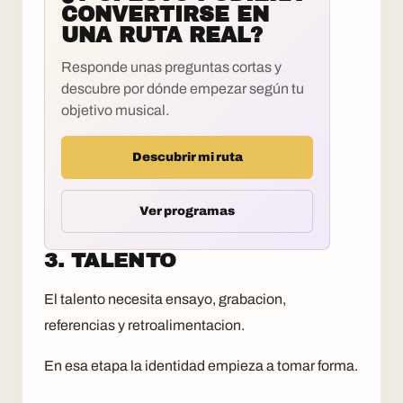
CONVERTIRSE EN
UNA RUTA REAL?
Responde unas preguntas cortas y
descubre por dónde empezar según tu
objetivo musical.
Descubrir mi ruta
Ver programas
3. TALENTO
El talento necesita ensayo, grabacion,
referencias y retroalimentacion.
En esa etapa la identidad empieza a tomar forma.