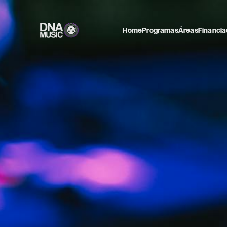
Home
Programas
Áreas
Financia