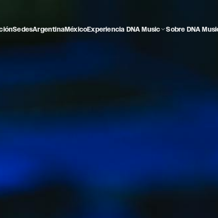
ción
Sedes
Argentina
México
Experiencia DNA Music
Sobre DNA Musi