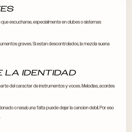
VES
s que escucharse, especialmente en clubes o sistemas
rumentos graves. Si estan descontrolados, la mezcla suena
E LA IDENTIDAD
arte del caracter de instrumentos y voces. Melodias, acordes
nado o nasal; una falta puede dejar la cancion debil. Por eso
.