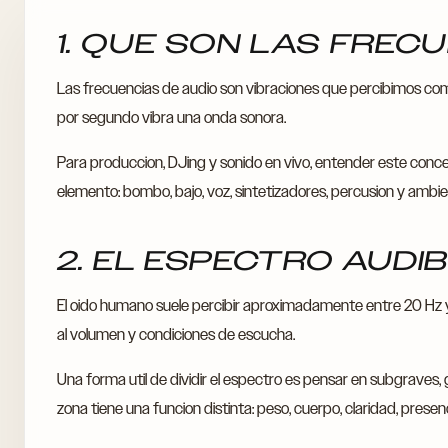
1. QUE SON LAS FREC
Las frecuencias de audio son vibraciones que percibimos co
por segundo vibra una onda sonora.
Para produccion, DJing y sonido en vivo, entender este con
elemento: bombo, bajo, voz, sintetizadores, percusion y ambie
2. EL ESPECTRO AUDI
El oido humano suele percibir aproximadamente entre 20 Hz
al volumen y condiciones de escucha.
Una forma util de dividir el espectro es pensar en subgraves,
zona tiene una funcion distinta: peso, cuerpo, claridad, presencia