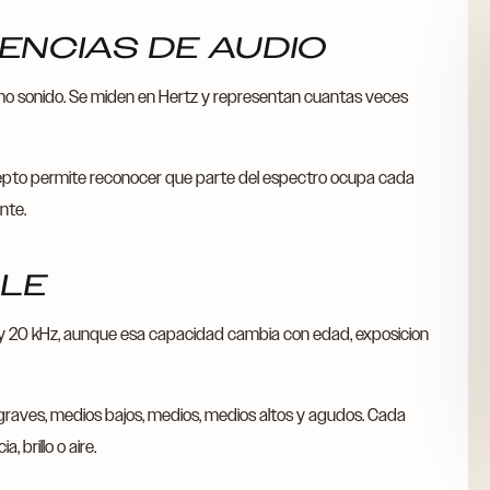
UENCIAS DE AUDIO
mo sonido. Se miden en Hertz y representan cuantas veces
cepto permite reconocer que parte del espectro ocupa cada
nte.
BLE
 y 20 kHz, aunque esa capacidad cambia con edad, exposicion
 graves, medios bajos, medios, medios altos y agudos. Cada
, brillo o aire.