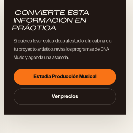
CONVIERTE ESTA
INFORMACIÓN EN
PRÁCTICA
Si quieres llevar estas ideas al estudio, a la cabina o a
tu proyecto artístico, revisa los programas de DNA
Music y agenda una asesoría.
Estudia Producción Musical
Ver precios