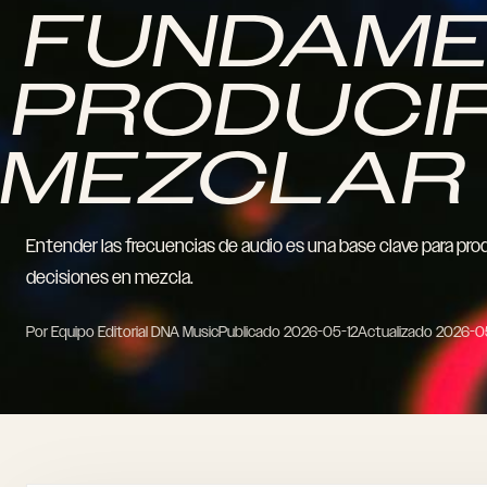
FUNDAME
PRODUCI
MEZCLAR
Entender las frecuencias de audio es una base clave para prod
decisiones en mezcla.
Por Equipo Editorial DNA Music
Publicado
2026-05-12
Actualizado
2026-0