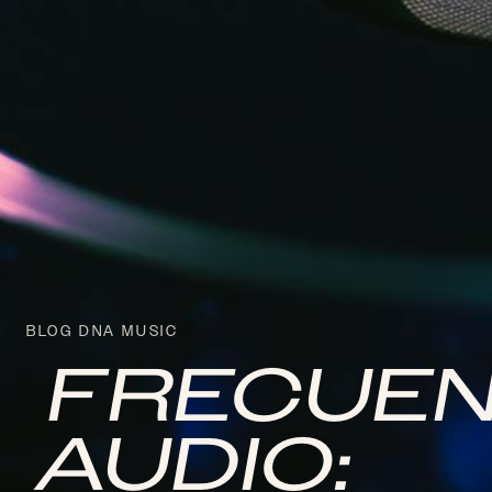
BLOG DNA MUSIC
FRECUEN
AUDIO: