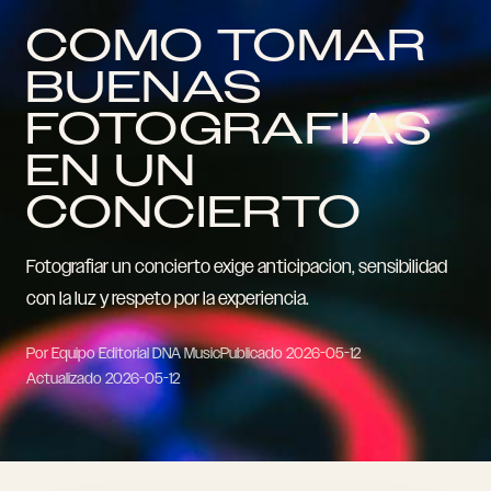
COMO TOMAR
BUENAS
FOTOGRAFIAS
EN UN
CONCIERTO
Fotografiar un concierto exige anticipacion, sensibilidad
con la luz y respeto por la experiencia.
Por Equipo Editorial DNA Music
Publicado
2026-05-12
Actualizado
2026-05-12