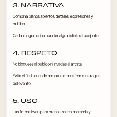
3. NARRATIVA
Combina planos abiertos, detalles, expresiones y
publico.
Cada imagen debe aportar algo distinto al conjunto.
4. RESPETO
No bloquees al publico ni invadas al artista.
Evita el flash cuando rompa la atmosfera o las reglas
del evento.
5. USO
Las fotos sirven para prensa, redes, memoria y